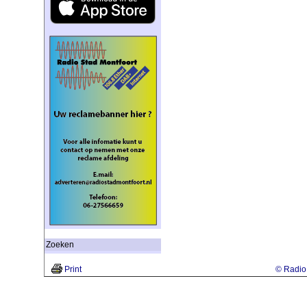
Zoeken
Print
© Radio 