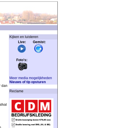
Kijken en luisteren
Live: Gemist:
Foto's:
Meer media mogelijkheden
Nieuws of tip opsturen
r dan
Reclame
afval
n,