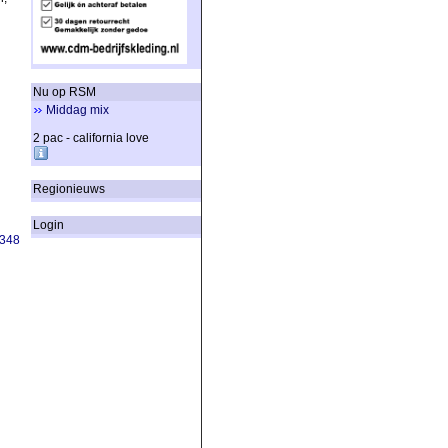
Nu op RSM
Middag mix
2 pac - california love
Regionieuws
Login
348