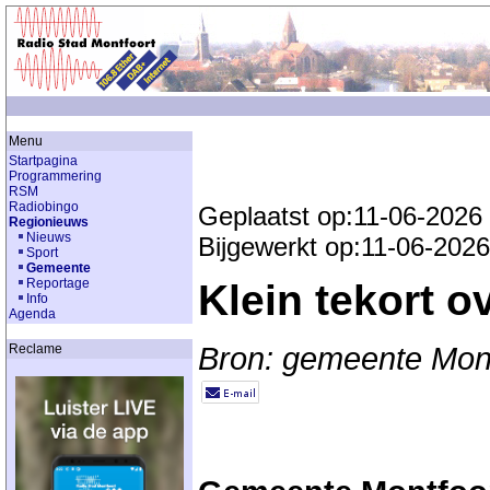
Menu
Startpagina
Programmering
RSM
Radiobingo
Geplaatst op:11-06-2026
Regionieuws
Nieuws
Bijgewerkt op:11-06-2026
Sport
Gemeente
Reportage
Klein tekort o
Info
Agenda
Bron: gemeente Mont
Reclame