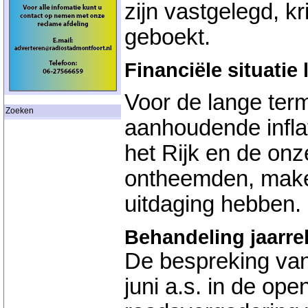
zijn vastgelegd, kr
geboekt.
Financiële situatie
Voor de lange termi
Zoeken
aanhoudende inflat
het Rijk en de on
ontheemden, maken
uitdaging hebben
Behandeling jaarre
De bespreking van
juni a.s. in de o