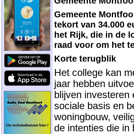
Gemeente Montfoort 
Gemeente Montfoort 
tekort van 34.000 e
het Rijk, die in de 
raad voor om het t
Korte terugblik
Het college kan me
jaar hebben uitvoe
blijven investeren
sociale basis en 
woningbouw, veili
de intenties die i