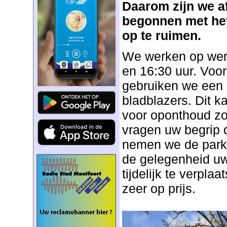
Daarom zijn we 
begonnen met het 
op te ruimen.
We werken op wer
en 16:30 uur. Voo
gebruiken we een
bladblazers. Dit k
voor oponthoud zo
vragen uw begrip 
nemen we de park
de gelegenheid uw
tijdelijk te verpla
zeer op prijs.