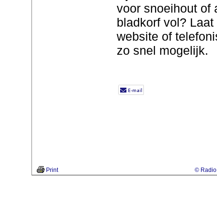
voor snoeihout of 
bladkorf vol? Laat
website of telefo
zo snel mogelijk.
Print
© Radio 