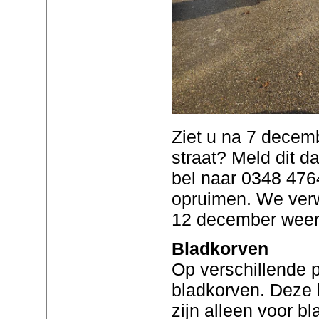
Ziet u na 7 decem
straat? Meld dit d
bel naar 0348 476
opruimen. We verw
12 december weer 
Bladkorven
Op verschillende 
bladkorven. Deze 
zijn alleen voor b