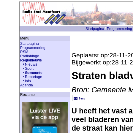
Startpagina
Programmering
Menu
Startpagina
Programmering
RSM
Geplaatst op:28-11-2
Radiobingo
Regionieuws
Bijgewerkt op:28-11-
Nieuws
Sport
Straten blad
Gemeente
Reportage
Info
Agenda
Bron: Gemeente M
Reclame
U heeft het vast a
veel bladeren va
de straat kan hie