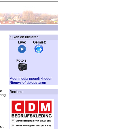
Kijken en luisteren
Live: Gemist:
Foto's:
Meer media mogelijkheden
Nieuws of tip opsturen
or
Reclame
 nog
es en