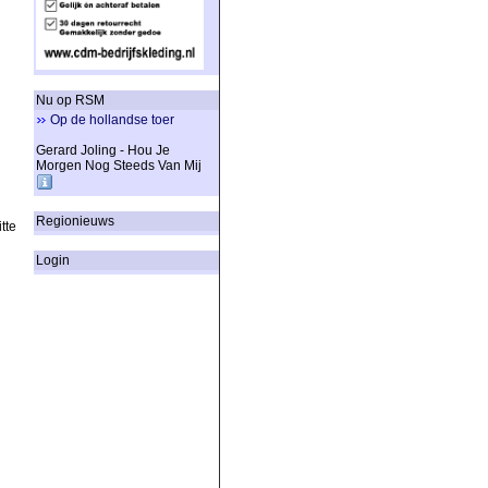
Nu op RSM
Op de hollandse toer
Gerard Joling - Hou Je
Morgen Nog Steeds Van Mij
Regionieuws
tte
Login