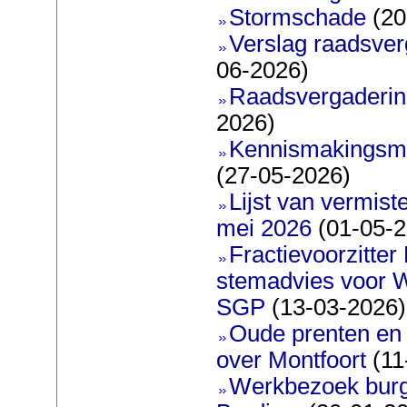
Stormschade
(20
Verslag raadsver
06-2026)
Raadsvergadering
2026)
Kennismakingsmar
(27-05-2026)
Lijst van vermis
mei 2026
(01-05-2
Fractievoorzitter
stemadvies voor 
SGP
(13-03-2026)
Oude prenten en 
over Montfoort
(11
Werkbezoek burg