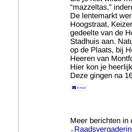
“mazzeltas,” inder
De lentemarkt wer
Hoogstraat, Keizer
gedeelte van de H
Stadhuis aan. Natu
op de Plaats, bij 
Heeren van Montfoor
Hier kon je heerlij
Deze gingen na 16
Meer berichten in 
Raadsvergadering