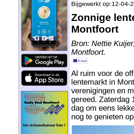
Bijgewerkt op:12-04-
Zonnige lent
Montfoort
Bron: Nettie Kuije
Montfoort.
Al ruim voor de off
lentemarkt in Mon
verenigingen en m
gereed. Zaterdag 1
dag om eens lekke
nog te genieten op