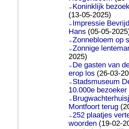
Koninklijk bezoe
(13-05-2025)
Impressie Bevrijd
Hans
(05-05-2025
Zonnebloem op s
Zonnige lentemar
2025)
De gasten van d
erop los
(26-03-20
Stadsmuseum De 
10.000e bezoeker
Brugwachterhuisj
Montfoort terug
(2
252 plaatjes ver
woorden
(19-02-2