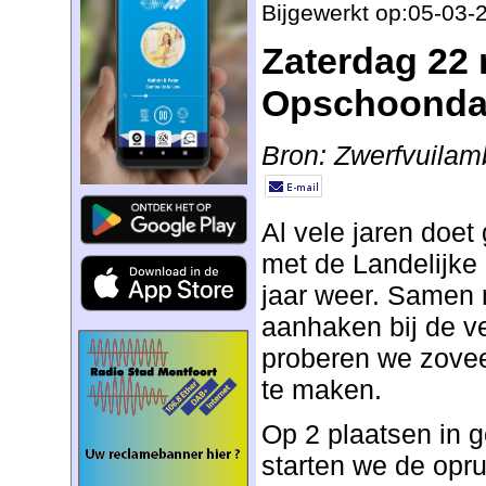
Bijgewerkt op:05-03-
Zaterdag 22 
Opschoond
Bron: Zwerfvuila
Al vele jaren doe
met de Landelijke
jaar weer. Samen m
aanhaken bij de vel
proberen we zovee
te maken.
Op 2 plaatsen in 
starten we de opr