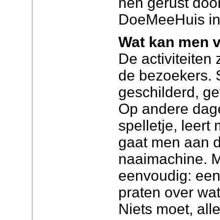
hen gerust door
DoeMeeHuis in
Wat kan men 
De activiteiten 
de bezoekers. 
geschilderd, g
Op andere dag
spelletje, leer
gaat men aan d
naaimachine. M
eenvoudig: een 
praten over wa
Niets moet, alle