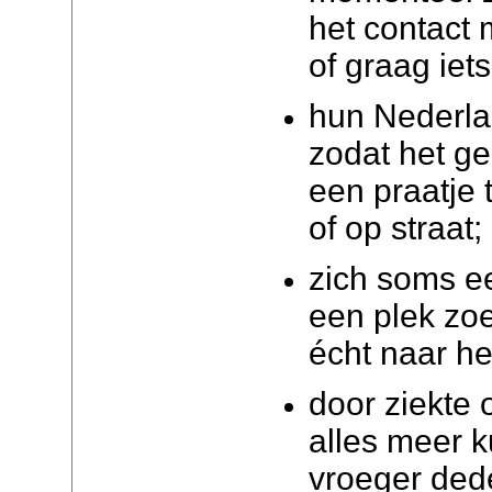
het contact
of graag iets
hun Nederla
zodat het g
een praatje 
of op straat;
zich soms e
een plek zo
écht naar hen
door ziekte 
alles meer k
vroeger ded