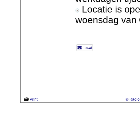
Locatie is op
woensdag van 0
Print
© Radio 