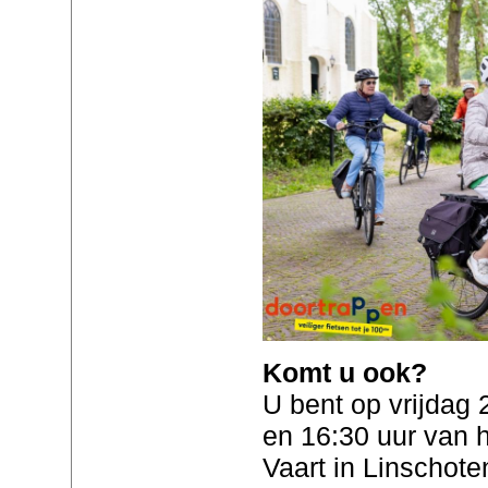
Komt u ook?
U bent op vrijdag
en 16:30 uur van 
Vaart in Linschote