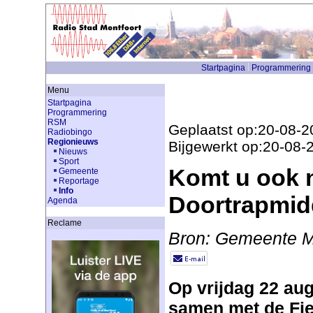
Startpagina
Programmering
Menu
Startpagina
Programmering
RSM
Geplaatst op:20-08-2
Radiobingo
Regionieuws
Bijgewerkt op:20-08-
Nieuws
Sport
Komt u ook 
Gemeente
Reportage
Info
Doortrapmi
Agenda
Reclame
Bron: Gemeente M
Op vrijdag 22 au
samen met de Fie