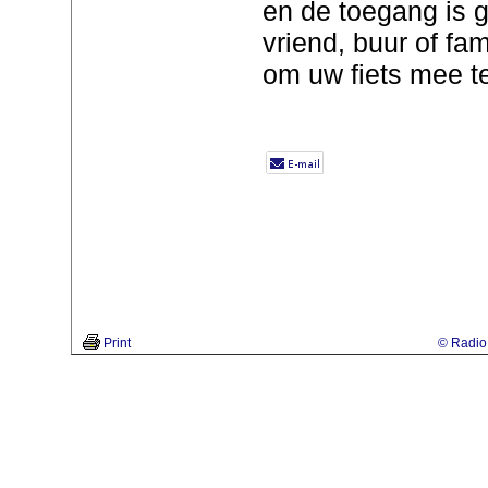
en de toegang is 
vriend, buur of fa
om uw fiets mee 
Print
© Radio 