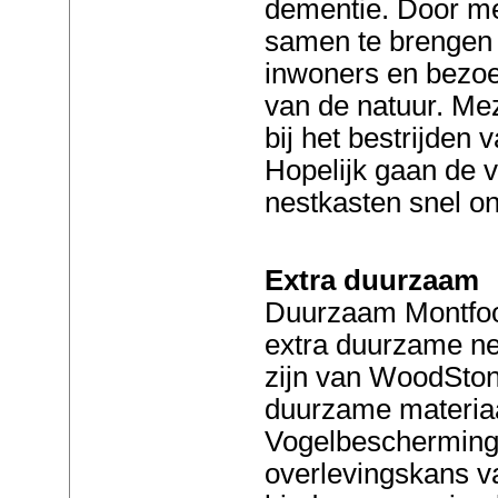
dementie. Door m
samen te brengen
inwoners en bezoe
van de natuur. Me
bij het bestrijden
Hopelijk gaan de 
nestkasten snel o
Extra duurzaam
Duurzaam Montfoor
extra duurzame ne
zijn van WoodSton
duurzame materiaa
Vogelbescherming
overlevingskans v