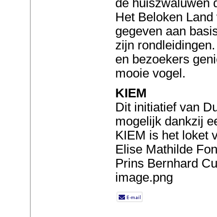
de huiszwaluwen d
Het Beloken Land 
gegeven aan basis
zijn rondleidingen
en bezoekers geni
mooie vogel.
KIEM
Dit initiatief van 
mogelijk dankzij 
KIEM is het loket v
Elise Mathilde Fon
Prins Bernhard Cul
image.png