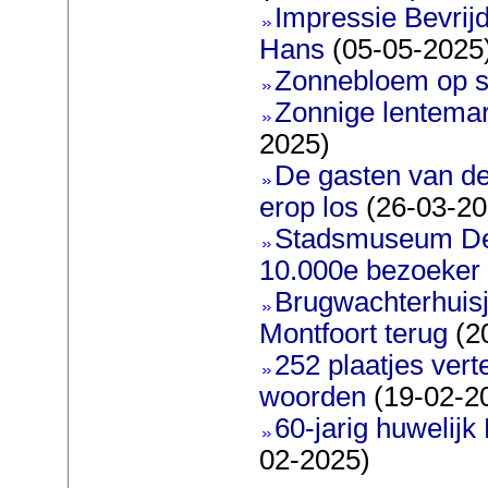
Impressie Bevrijd
Hans
(05-05-2025
Zonnebloem op s
Zonnige lentemar
2025)
De gasten van d
erop los
(26-03-20
Stadsmuseum De 
10.000e bezoeker
Brugwachterhuisj
Montfoort terug
(2
252 plaatjes ver
woorden
(19-02-2
60-jarig huwelijk
02-2025)