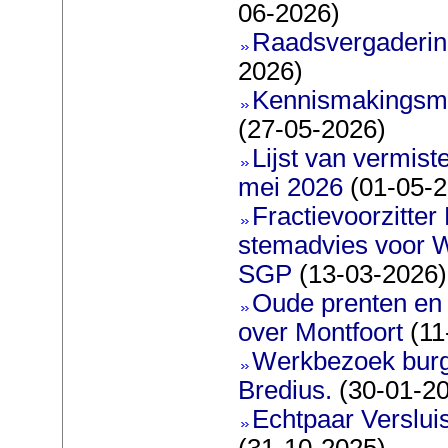
06-2026)
Raadsvergadering
2026)
Kennismakingsmar
(27-05-2026)
Lijst van vermis
mei 2026
(01-05-2
Fractievoorzitter
stemadvies voor 
SGP
(13-03-2026)
Oude prenten en 
over Montfoort
(11
Werkbezoek burg
Bredius.
(30-01-2
Echtpaar Verslui
(31-10-2025)