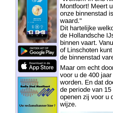
Montfoort! Meert u
onze binnenstad i
waard."
Dit hartelijke wel
de Hollandsche IJ
binnen vaart. Vanu
of Linschoten kunt
de binnenstad var
Maar om echt door
voor u de 400 jaa
worden. En dat do
de periode van 15 
openen zij voor u d
wijze.