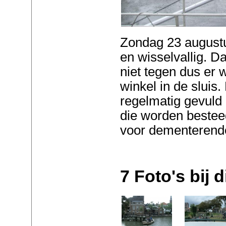
Zondag 23 augustu
en wisselvallig. D
niet tegen dus er
winkel in de sluis
regelmatig gevuld m
die worden best
voor dementeren
7 Foto's bij di