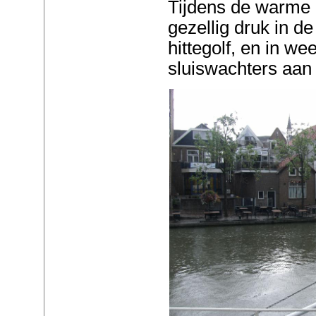
Tijdens de warme 
gezellig druk in de
hittegolf, en in we
sluiswachters aan 