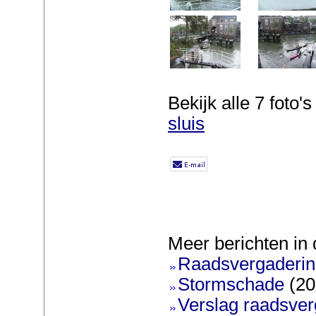
Bekijk alle 7 foto's 
sluis
Meer berichten in 
Raadsvergadering
Stormschade
(20
Verslag raadsver