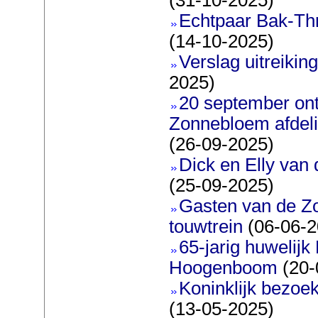
Echtpaar Bak-Thr
(14-10-2025)
Verslag uitreiking
2025)
20 september on
Zonnebloem afdeli
(26-09-2025)
Dick en Elly van
(25-09-2025)
Gasten van de Z
touwtrein
(06-06-2
65-jarig huwelijk
Hoogenboom
(20-
Koninklijk bezoe
(13-05-2025)