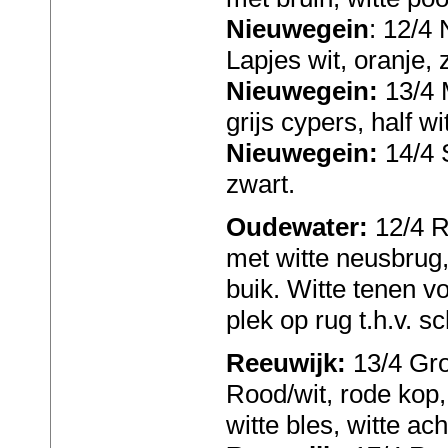
Nieuwegein
: 12/4 
Lapjes wit, oranje, 
Nieuwegein:
13/4 M
grijs cypers, half wit
Nieuwegein:
14/4 
zwart.
Oudewater:
12/4 R
met witte neusbrug,
buik. Witte tenen vo
plek op rug t.h.v. 
Reeuwijk:
13/4 Gr
Rood/wit, rode kop,
witte bles, witte ac