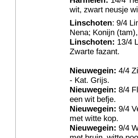
wit, zwart neusje wi
Linschoten
: 9/4 L
Nena; Konijn (tam),
Linschoten:
13/4 L
Zwarte fazant.
Nieuwegein:
4/4 Z
- Kat. Grijs.
Nieuwegein:
8/4 F
een wit befje.
Nieuwegein:
9/4 Ve
met witte kop.
Nieuwegein:
9/4 W
met bruin, witte poo