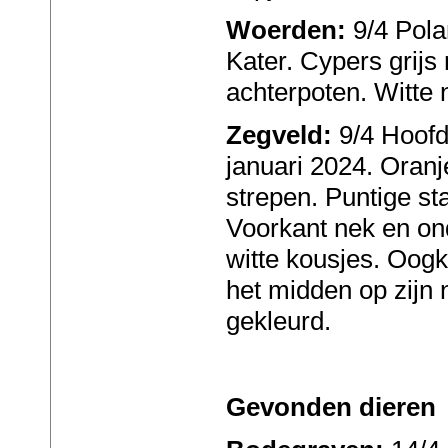
Woerden:
9/4 Pola
Kater. Cypers grijs
achterpoten. Witte 
Zegveld:
9/4 Hoofdw
januari 2024. Oranj
strepen. Puntige sta
Voorkant nek en ond
witte kousjes. Oogkl
het midden op zijn
gekleurd.
Gevonden dieren