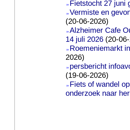
Fietstocht 27 juni 
Vermiste en gevon
(20-06-2026)
Alzheimer Cafe O
14 juli 2026
(20-06-
Roemeniemarkt in
2026)
persbericht infoavo
(19-06-2026)
Fiets of wandel o
onderzoek naar he