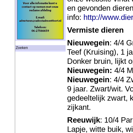
en gevonden dieren
info:
http://www.die
Vermiste dieren
Nieuwegein
: 4/4 
Zoeken
Teef (Kruising), 1 j
Donker bruin, lijkt 
Nieuwegein:
4/4 Ma
Nieuwegein
: 4/4 Z
9 jaar. Zwart/wit. V
gedeeltelijk zwart,
zijkant.
Reeuwijk
: 10/4 Pa
Lapje, witte buik, wi