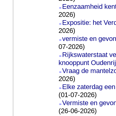
Eenzaamheid kent
2026)
Expositie: het Ve
2026)
vermiste en gevon
07-2026)
Rijkswaterstaat ve
knooppunt Oudenri
Vraag de mantelz
2026)
Elke zaterdag een
(01-07-2026)
Vermiste en gevon
(26-06-2026)