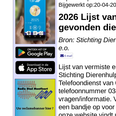
Bijgewerkt op:20-04-2
2026 Lijst va
gevonden dier
Bron: Stichting Di
e.o.
Lijst van vermiste 
Stichting Dierenhu
Telefoondienst van 
telefoonnummer 034
vragen/informatie. 
een bandje op voor
onze website vindt u