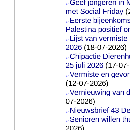
Geef jongeren in M
met Social Friday
(
Eerste bijeenkoms
Palestina positief 
Lijst van vermiste
2026
(18-07-2026)
Chipactie Dierenh
25 juli 2026
(17-07-
Vermiste en gevo
(12-07-2026)
Vernieuwing van d
07-2026)
Nieuwsbrief 43 De
Senioren willen t
2026)