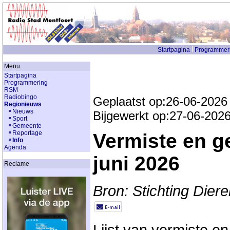
Startpagina
Programmer
Menu
Startpagina
Programmering
RSM
Radiobingo
Geplaatst op:26-06-2026
Regionieuws
Nieuws
Bijgewerkt op:27-06-202
Sport
Gemeente
Reportage
Vermiste en g
Info
Agenda
juni 2026
Reclame
Bron: Stichting Dier
Lijst van vermiste e