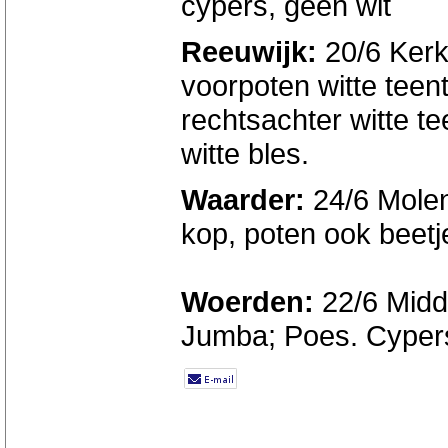
cypers, geen wit
Reeuwijk:
20/6 Kerkw
voorpoten witte teent
rechtsachter witte te
witte bles.
Waarder:
24/6 Molend
kop, poten ook beetje
Woerden:
22/6 Midd
Jumba; Poes. Cypers 