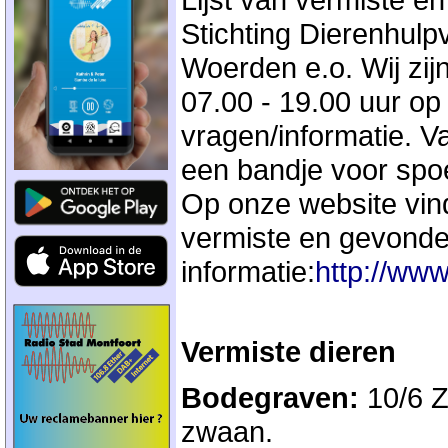
Stichting Dierenhulp
Woerden e.o. Wij zij
07.00 - 19.00 uur op
vragen/informatie. V
een bandje voor spo
Op onze website vind
vermiste en gevonde
informatie:
http://ww
Vermiste dieren
Bodegraven:
10/6 Z
zwaan.