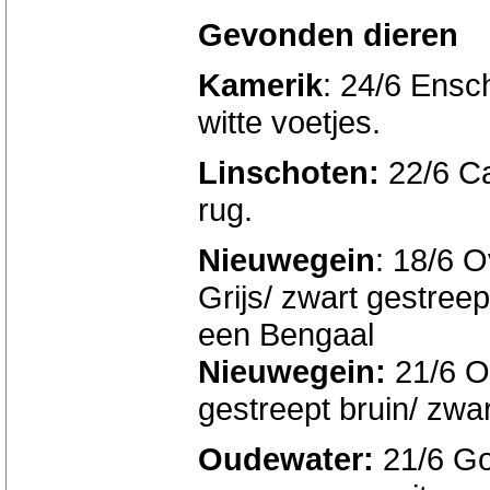
Gevonden dieren
Kamerik
: 24/6 Ensc
witte voetjes.
Linschoten:
22/6 Ca
rug.
Nieuwegein
: 18/6 O
Grijs/ zwart gestreep
een Bengaal
Nieuwegein:
21/6 O
gestreept bruin/ zwar
Oudewater:
21/6 Go