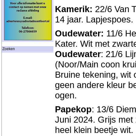
Kamerik:
22/6 Van T
14 jaar. Lapjespoes.
Oudewater:
11/6 He
Kater. Wit met zwart
Zoeken
Oudewater
: 21/6 Li
(Noor/Main coon krui
Bruine tekening, wit 
geen andere kleur be
ogen.
Papekop
: 13/6 Diem
Juni 2024. Grijs met
heel klein beetje wit.