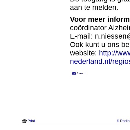
aan te melden.
Voor meer inform
coördinator Alzhe
E-mail: n.niessen@
Ook kunt u ons be
website:
http://ww
nederland.nl/regios
Print
© Radio 