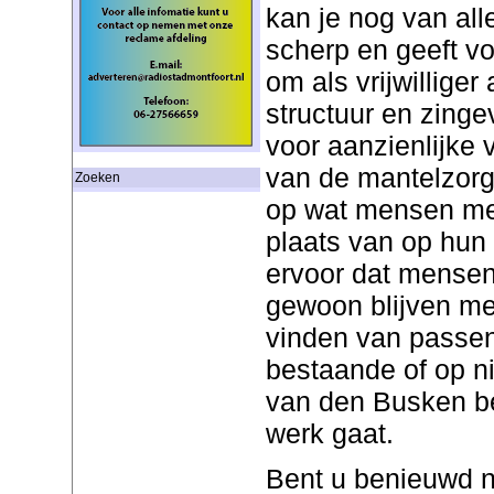
kan je nog van alle
scherp en geeft vo
om als vrijwilliger 
structuur en zinge
voor aanzienlijke v
van de mantelzorg
Zoeken
op wat mensen me
plaats van op hun
ervoor dat mense
gewoon blijven mee
vinden van passend
bestaande of op n
van den Busken be
werk gaat.
Bent u benieuwd n