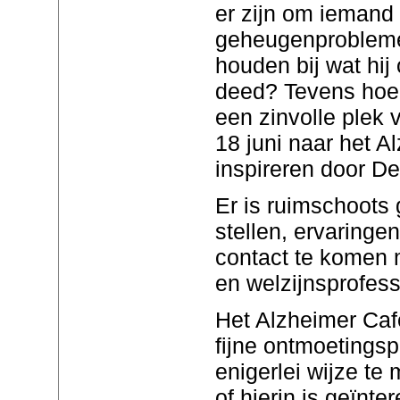
er zijn om iemand
geheugenproblemen
houden bij wat hij o
deed? Tevens hoe 
een zinvolle plek
18 juni naar het A
inspireren door D
Er is ruimschoots
stellen, ervaringen
contact te komen 
en welzijnsprofess
Het Alzheimer Caf
fijne ontmoetingsp
enigerlei wijze te
of hierin is geïnt