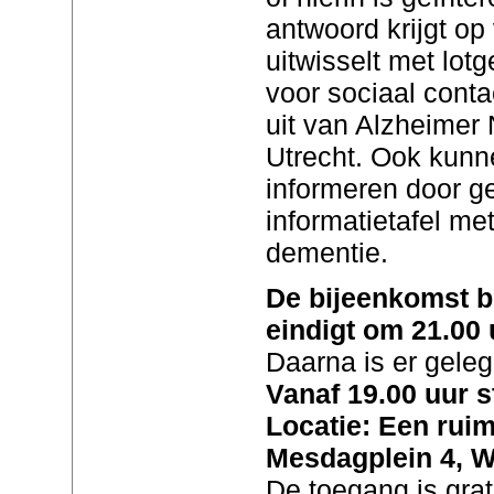
antwoord krijgt op
uitwisselt met lot
voor sociaal conta
uit van Alzheimer 
Utrecht. Ook kunn
informeren door g
informatietafel me
dementie.
De bijeenkomst b
eindigt om 21.00 
Daarna is er geleg
Vanaf 19.00 uur st
Locatie: Een ruim
Mesdagplein 4, 
De toegang is grati