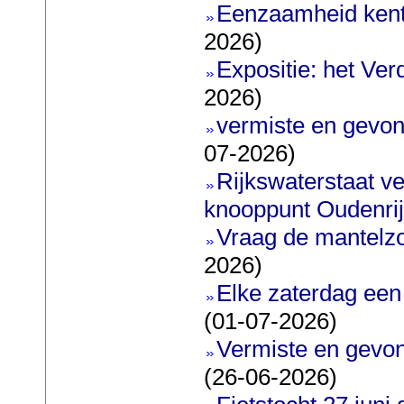
Eenzaamheid kent
2026)
Expositie: het Ve
2026)
vermiste en gevon
07-2026)
Rijkswaterstaat ve
knooppunt Oudenri
Vraag de mantelz
2026)
Elke zaterdag een
(01-07-2026)
Vermiste en gevon
(26-06-2026)