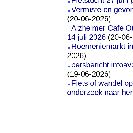
Fietstocht 27 juni 
Vermiste en gevon
(20-06-2026)
Alzheimer Cafe O
14 juli 2026
(20-06-
Roemeniemarkt in
2026)
persbericht infoavo
(19-06-2026)
Fiets of wandel o
onderzoek naar he