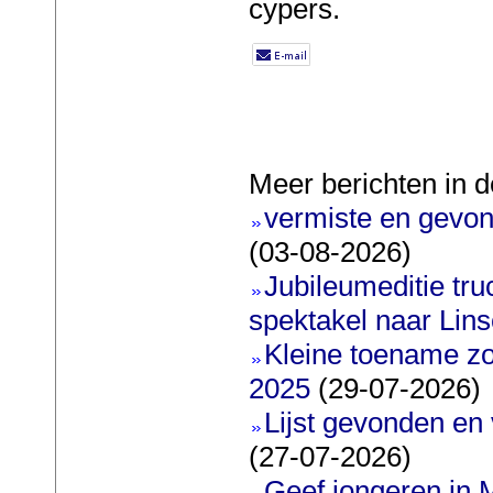
cypers.
Meer berichten in d
vermiste en gevon
(03-08-2026)
Jubileumeditie truc
spektakel naar Lin
Kleine toename zo
2025
(29-07-2026)
Lijst gevonden en
(27-07-2026)
Geef jongeren in M