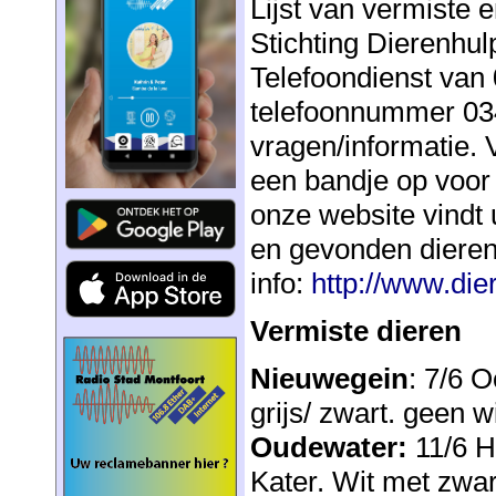
Lijst van vermiste 
Stichting Dierenhu
Telefoondienst van 
telefoonnummer 034
vragen/informatie. V
een bandje op voor
onze website vindt u
en gevonden dieren
info:
http://www.die
Vermiste dieren
Nieuwegein
: 7/6 O
grijs/ zwart. geen wi
Oudewater:
11/6 H
Kater. Wit met zwar