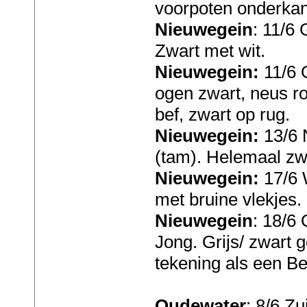
voorpoten onderkan
Nieuwegein
: 11/6
Zwart met wit.
Nieuwegein:
11/6 O
ogen zwart, neus ro
bef, zwart op rug.
Nieuwegein:
13/6 
(tam). Helemaal zw
Nieuwegein:
17/6 W
met bruine vlekjes.
Nieuwegein
: 18/6 
Jong. Grijs/ zwart g
tekening als een Be
Oudewater
: 8/6 Z