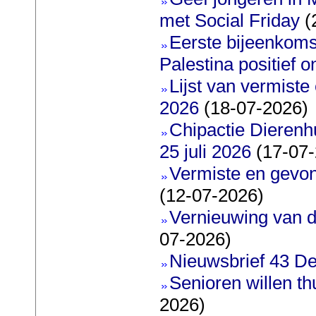
met Social Friday
(
Eerste bijeenkoms
Palestina positief 
Lijst van vermiste
2026
(18-07-2026)
Chipactie Dierenh
25 juli 2026
(17-07-
Vermiste en gevo
(12-07-2026)
Vernieuwing van d
07-2026)
Nieuwsbrief 43 De
Senioren willen t
2026)