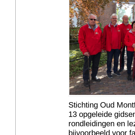
Stichting Oud Mont
13 opgeleide gidse
rondleidingen en le
bijvoorbeeld voor f