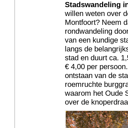
Stadswandeling i
willen weten over 
Montfoort? Neem d
rondwandeling door
van een kundige st
langs de belangrij
stad en duurt ca. 1
€ 4,00 per persoon.
ontstaan van de sta
roemruchte burggra
waarom het Oude St
over de knoperdraa