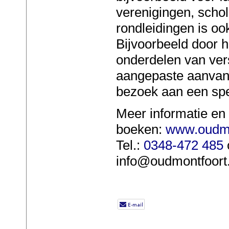
verenigingen, schol
rondleidingen is oo
Bijvoorbeeld door 
onderdelen van vers
aangepaste aanvangs
bezoek aan een sp
Meer informatie en
boeken:
www.oudmon
Tel.:
0348-472 485
o
info@oudmontfoort.