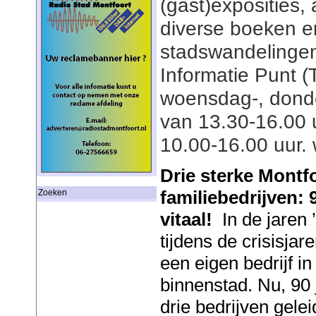
(gast)exposities, 
diverse boeken e
stadswandelingen
Informatie Punt 
woensdag-, donde
van 13.30-16.00 
10.00-16.00 uur.
Drie sterke Montf
familiebedrijven: 
Zoeken
vitaal!
In de jaren
tijdens de crisisjar
een eigen bedrijf i
binnenstad. Nu, 90 
drie bedrijven gele