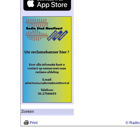
Zoeken
Print
© Radio 