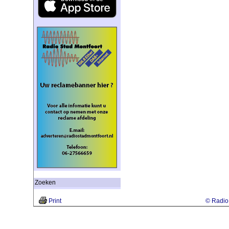
Zoeken
Print
© Radio 