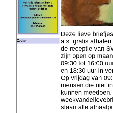
Deze lieve briefje
a.s. gratis afhale
Zoeken
de receptie van 
zijn open op maa
09:30 tot 16:00 uu
en 13:30 uur in v
Op vrijdag van 09:
mensen die niet i
kunnen meedoen.
weekvandelievebri
staan alle afhaalp