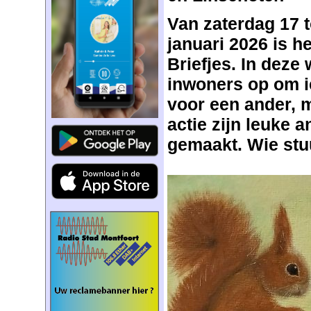
Van zaterdag 17 t
januari 2026 is h
Briefjes. In dez
inwoners op om ie
voor een ander, 
actie zijn leuke 
gemaakt. Wie stuur