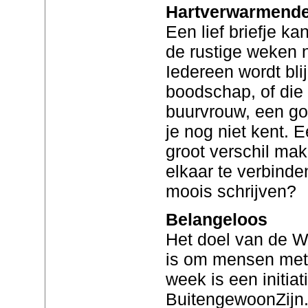
Hartverwarmende 
Een lief briefje ka
de rustige weken 
Iedereen wordt bli
boodschap, of die
buurvrouw, een go
je nog niet kent. 
groot verschil ma
elkaar te verbinden
moois schrijven?
Belangeloos
Het doel van de W
is om mensen met 
week is een initiat
BuitengewoonZijn