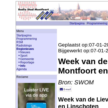
Startpagina
Programmering
Menu
Startpagina
Programmering
RSM
Geplaatst op:07-01-2
Radiobingo
Regionieuws
Bijgewerkt op:07-01-
Nieuws
Sport
Week van de 
Gemeente
Reportage
Info
Montfoort e
Agenda
Reclame
Bron: SWOM
Week van de Lieve
en Linschoten