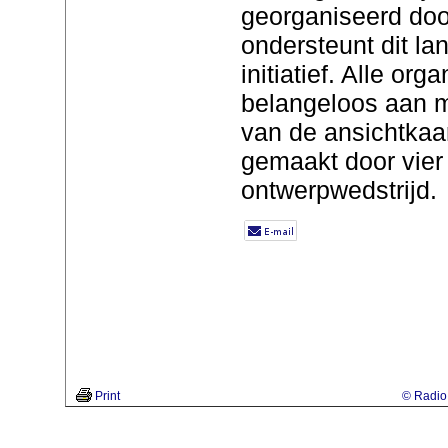
georganiseerd do
ondersteunt dit la
initiatief. Alle org
belangeloos aan 
van de ansichtkaar
gemaakt door vier
ontwerpwedstrijd.
Print
© Radio 