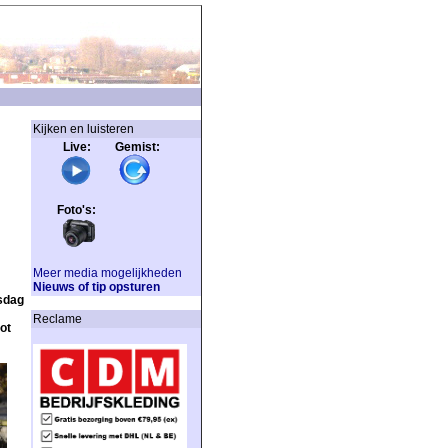
Kijken en luisteren
Live: Gemist:
Foto's:
Meer media mogelijkheden
Nieuws of tip opsturen
sdag
Reclame
ot