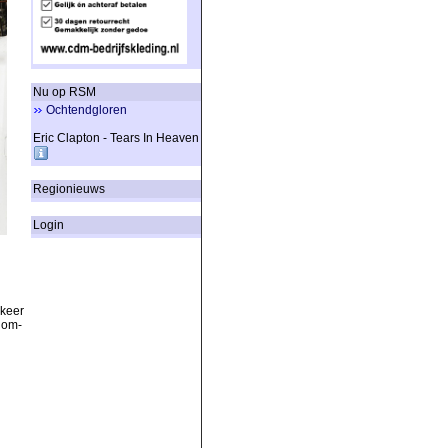
Nu op RSM
Ochtendgloren
Eric Clapton - Tears In Heaven
Regionieuws
Login
rkeer
 om-