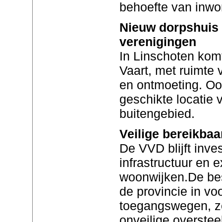
behoefte van inwo
Nieuw dorpshuis 
verenigingen
In Linschoten kom
Vaart, met ruimte 
en ontmoeting. Oo
geschikte locatie 
buitengebied.
Veilige bereikbaa
De VVD blijft inve
infrastructuur en 
woonwijken.De best
de provincie in voo
toegangswegen, z
onveilige overstee