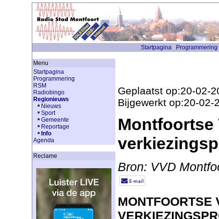
Startpagina
Programmering
Menu
Startpagina
Programmering
RSM
Geplaatst op:20-02-2
Radiobingo
Regionieuws
Bijgewerkt op:20-02-
Nieuws
Sport
Montfoortse
Gemeente
Reportage
Info
verkiezings
Agenda
Reclame
Bron: VVD Montfo
MONTFOORTSE 
VERKIEZINGSP