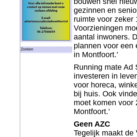
bouwen snel nieuw
gezinnen en senio
ruimte voor zeker
Voorzieningen mo
aantal inwoners. 
plannen voor een 
Zoeken
in Montfoort.’
Running mate Ad Sp
investeren in leve
voor horeca, wink
bij huis. Ook vinde
moet komen voor 2
Montfoort.’
Geen AZC
Tegelijk maakt de 