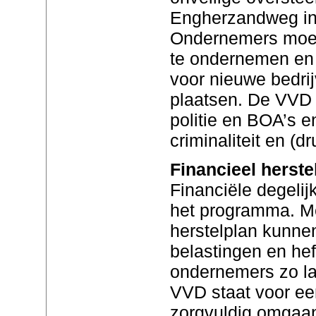
Engherzandweg in
Ondernemers moet
te ondernemen en 
voor nieuwe bedrij
plaatsen. De VVD 
politie en BOA’s 
criminaliteit en (d
Financieel herste
Financiële degelij
het programma. Me
herstelplan kunne
belastingen en he
ondernemers zo la
VVD staat voor ee
zorgvuldig omgaa