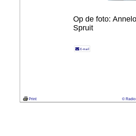
Op de foto: Annel
Spruit
Print
© Radio 