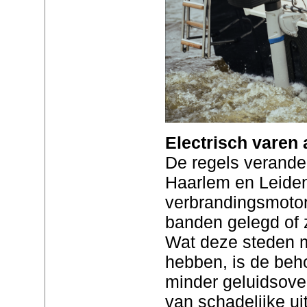
Electrisch varen
De regels verander
Haarlem en Leiden
verbrandingsmotor
banden gelegd of 
Wat deze steden 
hebben, is de beh
minder geluidsover
van schadelijke uit