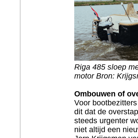
Riga 485 sloep me
motor Bron: Krijg
Ombouwen of ov
Voor bootbezitter
dit dat de oversta
steeds urgenter wo
niet altijd een ni