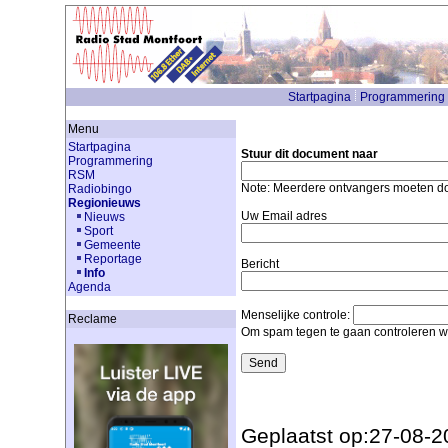
Startpagina
Programmering
Menu
Startpagina
Stuur dit document naar
Programmering
RSM
Note: Meerdere ontvangers moeten 
Radiobingo
Regionieuws
Uw Email adres
Nieuws
Sport
Gemeente
Reportage
Bericht
Info
Agenda
Menselijke controle:
Reclame
Om spam tegen te gaan controleren we
Geplaatst op:27-08-2