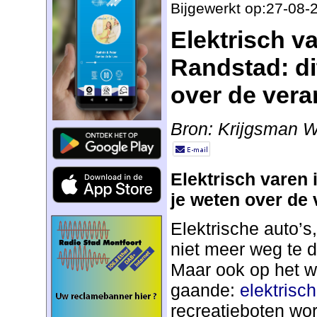
Bijgewerkt op:27-08-
Elektrisch va
Randstad: di
over de vera
Bron: Krijgsman W
Elektrisch varen 
je weten over de
Elektrische auto’s,
niet meer weg te d
Maar ook op het wa
gaande:
elektrisc
recreatieboten wo