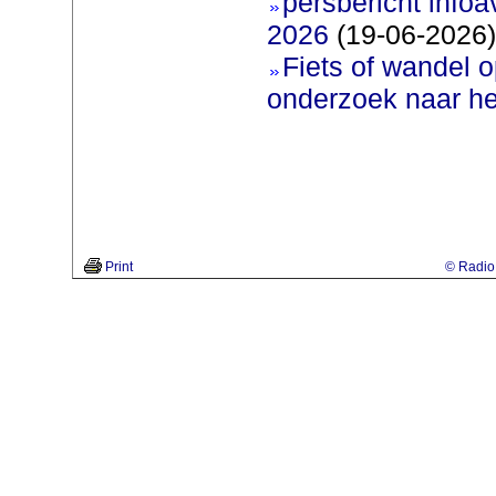
persbericht infoav
2026
(19-06-2026)
Fiets of wandel 
onderzoek naar h
Print
© Radio 