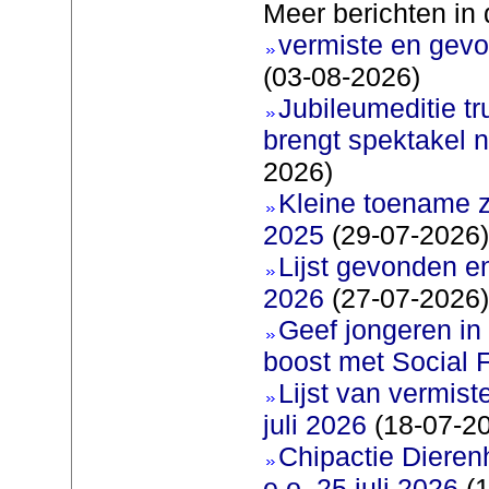
Meer berichten in 
vermiste en gevo
(03-08-2026)
Jubileumeditie tr
brengt spektakel 
2026)
Kleine toename z
2025
(29-07-2026)
Lijst gevonden e
2026
(27-07-2026)
Geef jongeren in
boost met Social F
Lijst van vermis
juli 2026
(18-07-2
Chipactie Dieren
e.o. 25 juli 2026
(1