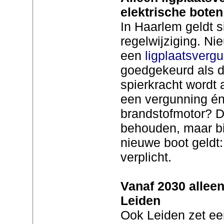
elektrische boten
In Haarlem geldt s
regelwijziging. N
een
ligplaatsverg
goedgekeurd als de
spierkracht wordt 
een vergunning én
brandstofmotor? D
behouden, maar bi
nieuwe boot geldt: 
verplicht.
Vanaf 2030 alleen
Leiden
Ook Leiden zet ee