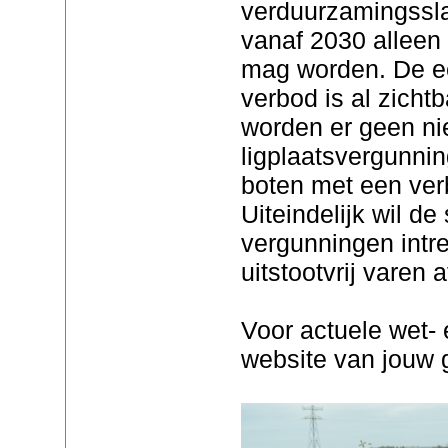
verduurzamingsslag
vanaf 2030 alleen
mag worden. De eer
verbod is al zichtb
worden er geen n
ligplaatsvergunni
boten met een ver
Uiteindelijk wil d
vergunningen intr
uitstootvrij varen 
Voor actuele wet- 
website van jouw