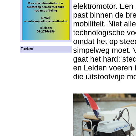
elektromotor. Een 
past binnen de br
mobiliteit. Niet a
technologische vo
omdat het op stee
simpelweg moet. V
Zoeken
gaat het hard: ste
en Leiden voeren 
die uitstootvrije m