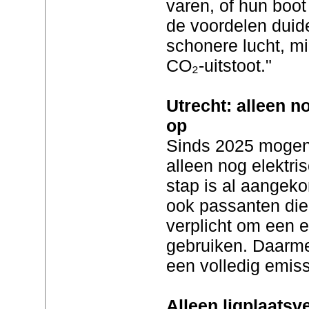
varen, of hun boo
de voordelen duide
schonere lucht, m
CO₂-uitstoot."
Utrecht: alleen n
op
Sinds 2025 mogen
alleen nog elektri
stap is al aangeko
ook passanten die
verplicht om een e
gebruiken. Daarmee
een volledig emiss
Alleen ligplaats