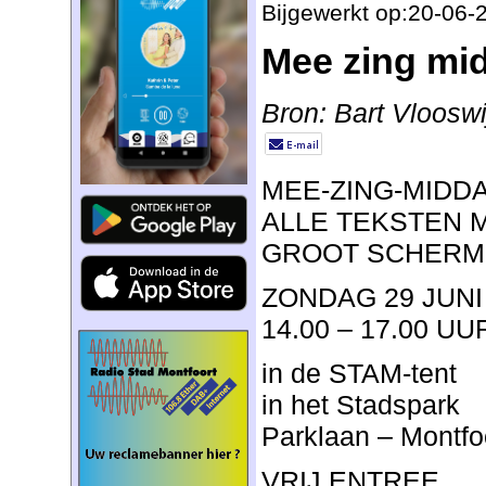
Bijgewerkt op:20-06-
Mee zing mid
Bron: Bart Vlooswi
MEE-ZING-MIDD
ALLE TEKSTEN 
GROOT SCHERM
ZONDAG 29 JUNI
14.00 – 17.00 UU
in de STAM-tent
in het Stadspark
Parklaan – Montfo
VRIJ ENTREE