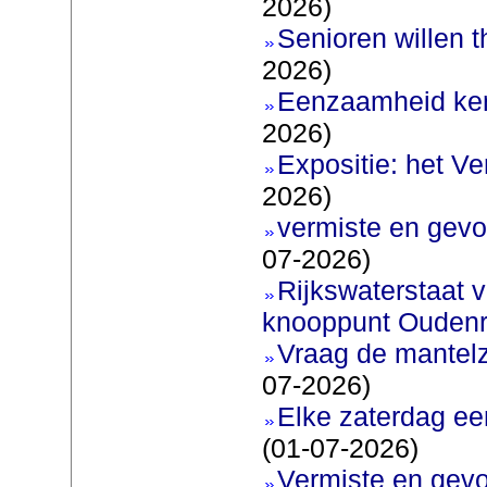
2026)
Senioren willen 
2026)
Eenzaamheid ken
2026)
Expositie: het V
2026)
vermiste en gevo
07-2026)
Rijkswaterstaat v
knooppunt Oudenr
Vraag de mantel
07-2026)
Elke zaterdag ee
(01-07-2026)
Vermiste en gevo