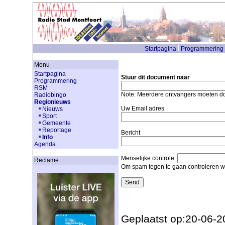
Startpagina
Programmering
Menu
Startpagina
Stuur dit document naar
Programmering
RSM
Note: Meerdere ontvangers moeten 
Radiobingo
Regionieuws
Uw Email adres
Nieuws
Sport
Gemeente
Reportage
Bericht
Info
Agenda
Menselijke controle:
Reclame
Om spam tegen te gaan controleren we
Geplaatst op:20-06-2