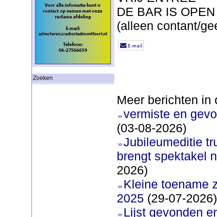
DE BAR IS OPEN
(alleen contant/ge
Zoeken
Meer berichten in 
vermiste en gevo
(03-08-2026)
Jubileumeditie tr
brengt spektakel 
2026)
Kleine toename z
2025
(29-07-2026)
Lijst gevonden e