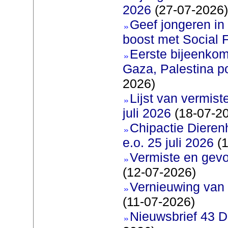
2026
(27-07-2026)
Geef jongeren in
boost met Social F
Eerste bijeenkom
Gaza, Palestina p
2026)
Lijst van vermis
juli 2026
(18-07-2
Chipactie Dieren
e.o. 25 juli 2026
(1
Vermiste en gev
(12-07-2026)
Vernieuwing van 
(11-07-2026)
Nieuwsbrief 43 D