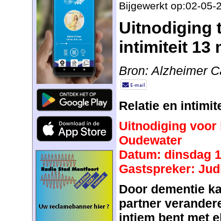
Bijgewerkt op:02-05-
Uitnodiging 
intimiteit 13
Bron: Alzheimer 
Relatie en intimite
Uitnodiging voor
Oudewater
Datum: dinsdag 1
Gastspreker: Jud
Door dementie kan
partner verander
intiem bent met e