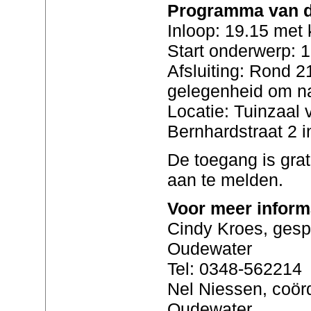
Programma van d
Inloop: 19.15 met 
Start onderwerp: 
Afsluiting: Rond 21
gelegenheid om na
Locatie: Tuinzaal 
Bernhardstraat 2 
De toegang is grati
aan te melden.
Voor meer inform
Cindy Kroes, gesp
Oudewater
Tel: 0348-562214
Nel Niessen, coör
Oudewater