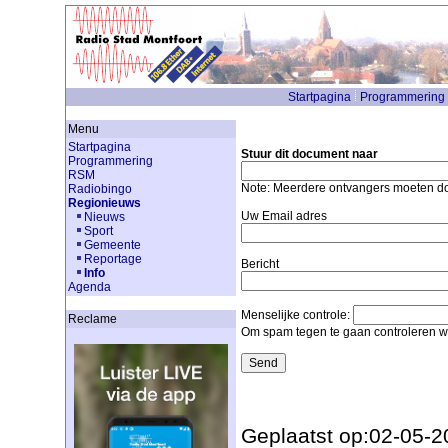
Startpagina
Programmering
Menu
Startpagina
Stuur dit document naar
Programmering
RSM
Note: Meerdere ontvangers moeten 
Radiobingo
Regionieuws
Uw Email adres
Nieuws
Sport
Gemeente
Reportage
Bericht
Info
Agenda
Menselijke controle:
Reclame
Om spam tegen te gaan controleren we
Geplaatst op:02-05-2