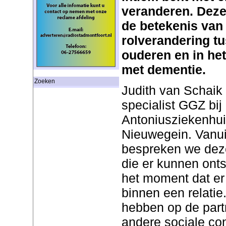
veranderen. Deze 
de betekenis van r
rolverandering t
ouderen en in he
met dementie.
Zoeken
Judith van Schaik
specialist GGZ bij 
Antoniusziekenhui
Nieuwegein. Vanui
bespreken we dez
die er kunnen onts
het moment dat er
binnen een relatie
hebben op de partn
andere sociale co