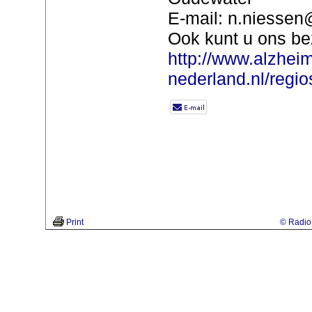
E-mail: n.niessen@
Ook kunt u ons be
http://www.alzheim
nederland.nl/regios
Print
© Radio 