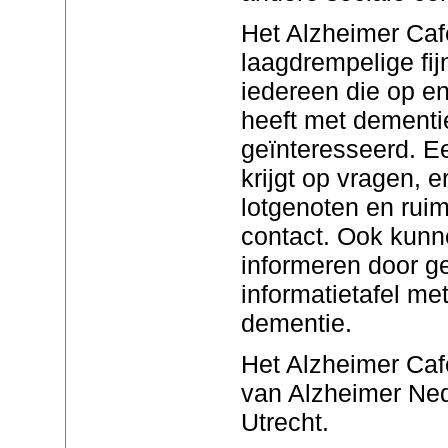
Het Alzheimer Caf
laagdrempelige fi
iedereen die op en
heeft met dementie
geïnteresseerd. E
krijgt op vragen, e
lotgenoten en ruim
contact. Ook kunn
informeren door g
informatietafel me
dementie.
Het Alzheimer Caf
van Alzheimer Ned
Utrecht.