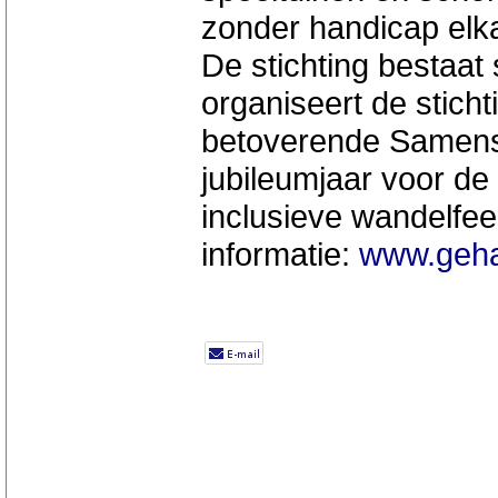
zonder handicap elk
De stichting bestaat 
organiseert de sticht
betoverende Samensp
jubileumjaar voor d
inclusieve wandelfee
informatie:
www.geha