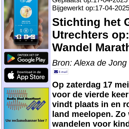
Bijgewerkt op:17-04-202
Stichting het
Utrechters op
Wandel Marat
Bron: Alexa de Jong
Op zaterdag 17 mei
voor de vierde kee
vindt plaats in en 
land meelopen. Zo
wandelen voor kind