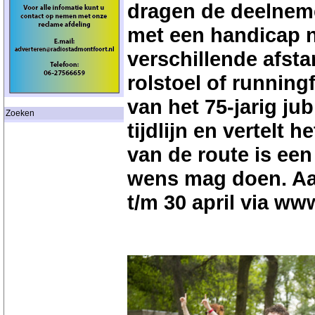
dragen de deelneme
met een handicap n
verschillende afst
rolstoel of running
van het 75-jarig ju
Zoeken
tijdlijn en vertelt 
van de route is een
wens mag doen. Aa
t/m 30 april via
www