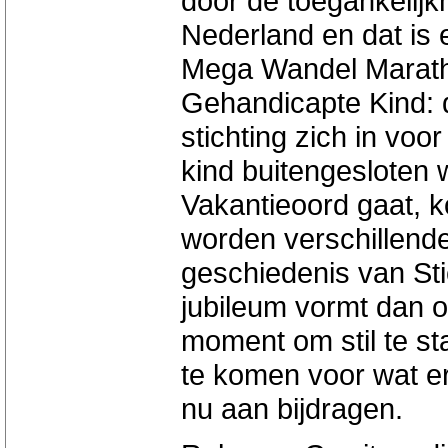
door de toegankelijk
Nederland en dat is e
Mega Wandel Marathon
Gehandicapte Kind: d
stichting zich in vo
kind buitengesloten 
Vakantieoord gaat, 
worden verschillende
geschiedenis van Sti
jubileum vormt dan 
moment om stil te staa
te komen voor wat er
nu aan bijdragen.