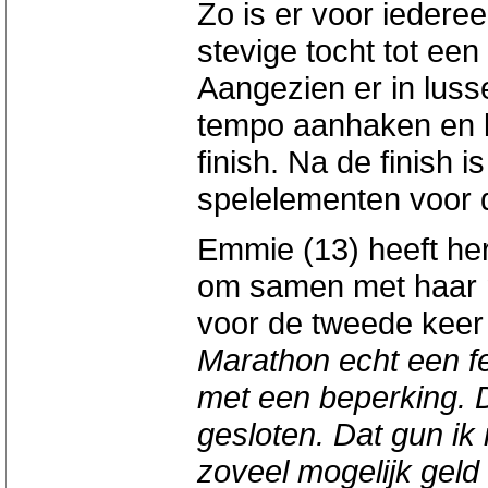
Zo is er voor iedere
stevige tocht tot ee
Aangezien er in luss
tempo aanhaken en l
finish. Na de finish is
spelelementen voor 
Emmie (13) heeft he
om samen met haar m
voor de tweede keer 
Marathon echt een f
met een beperking. 
gesloten. Dat gun ik
zoveel mogelijk geld 