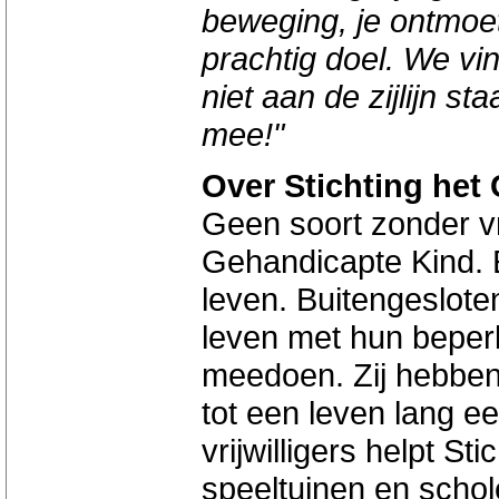
beweging, je ontmoe
prachtig doel. We vi
niet aan de zijlijn 
mee!"
Over Stichting het
Geen soort zonder vri
Gehandicapte Kind. E
leven. Buitengeslote
leven met hun beperk
meedoen. Zij hebben
tot een leven lang 
vrijwilligers helpt S
speeltuinen en schol