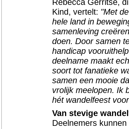
Rebecca Gerritse, di
Kind, vertelt:
"Met de
hele land in bewegin
samenleving creëren
doen. Door samen te
handicap vooruithelp
deelname maakt echt
soort tot fanatieke 
samen een mooie dag
vrolijk meelopen. Ik
hét wandelfeest voor
Van stevige wandel
Deelnemers kunnen ki