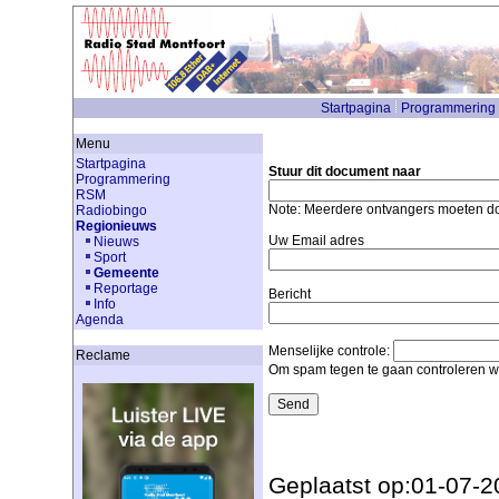
Startpagina
Programmering
Menu
Startpagina
Stuur dit document naar
Programmering
RSM
Note: Meerdere ontvangers moeten 
Radiobingo
Regionieuws
Uw Email adres
Nieuws
Sport
Gemeente
Reportage
Bericht
Info
Agenda
Menselijke controle:
Reclame
Om spam tegen te gaan controleren we
Geplaatst op:01-07-2