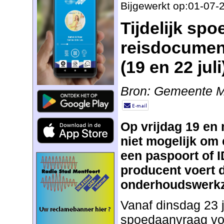
Bijgewerkt op:01-07-
Tijdelijk sp
reisdocument
(19 en 22 juli
Bron: Gemeente M
Op vrijdag 19 en 
niet mogelijk om
een paspoort of I
producent voert 
onderhoudswerkz
Vanaf dinsdag 23 j
spoedaanvraag voo