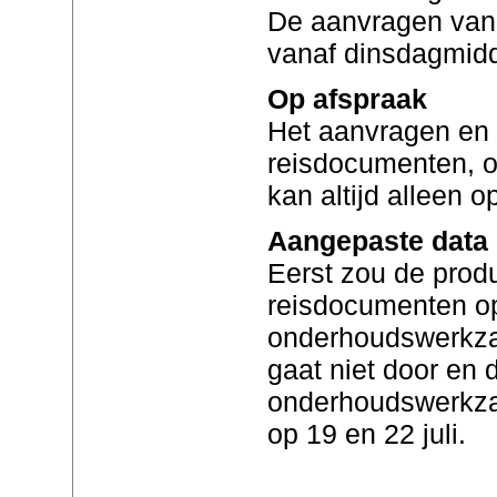
De aanvragen van 
vanaf dinsdagmidd
Op afspraak
Het aanvragen en 
reisdocumenten, 
kan altijd alleen 
Aangepaste data
Eerst zou de prod
reisdocumenten op 
onderhoudswerkza
gaat niet door en 
onderhoudswerkza
op 19 en 22 juli.