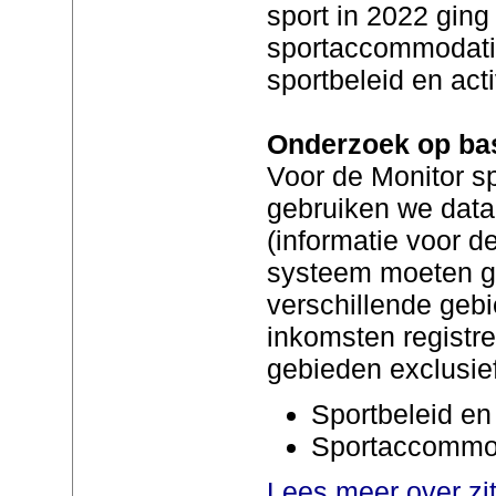
sport in 2022 ging
sportaccommodatie
sportbeleid en acti
Onderzoek op bas
Voor de Monitor s
gebruiken we data 
(informatie voor d
systeem moeten 
verschillende geb
inkomsten registr
gebieden exclusie
Sportbeleid en 
Sportaccommo
Lees meer over zi