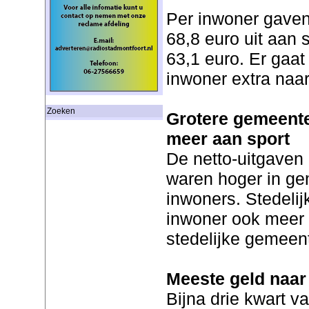
Per inwoner gaven
68,8 euro uit aan 
63,1 euro. Er gaat
inwoner extra naar
Zoeken
Grotere gemeente
meer aan sport
De netto-uitgaven 
waren hoger in ge
inwoners. Stedeli
inwoner ook meer u
stedelijke gemeen
Meeste geld naa
Bijna drie kwart v