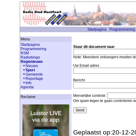
Startpagina
Programmering
Menu
Startpagina
Stuur dit document naar
Programmering
RSM
Note: Meerdere ontvangers moeten 
Radiobingo
Regionieuws
Uw Email adres
Nieuws
Sport
Gemeente
Reportage
Bericht
Info
Agenda
Menselijke controle:
Reclame
Om spam tegen te gaan controleren we
Geplaatst op:20-12-2