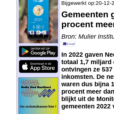
Bijgewerkt op:20-12-
Gemeenten g
procent meer
Bron: Mulier Instit
In 2022 gaven Ne
totaal 1,7 miljard
ontvingen ze 537
inkomsten. De ne
waren dus bijna 1,
procent meer dan 
blijkt uit de Moni
gemeenten 2022 va