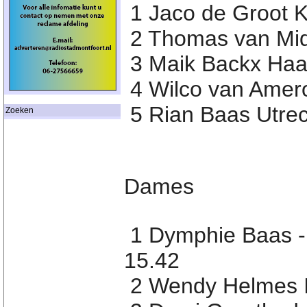
1 Jaco de Groot 
2 Thomas van Mid
3 Maik Backx Haas
4 Wilco van Amer
5 Rian Baas Utrec
Zoeken
Dames
1 Dymphie Baas -
15.42
2 Wendy Helmes IJ