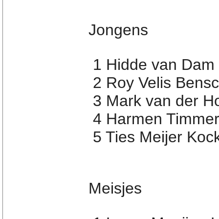
Jongens
1 Hidde van Dam 
2 Roy Velis Bens
3 Mark van der H
4 Harmen Timmera
5 Ties Meijer Koc
Meisjes