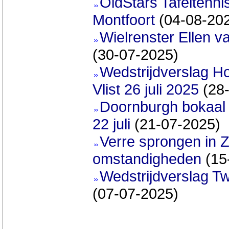
OldStars Tafeltenni
Montfoort
(04-08-20
Wielrenster Ellen va
(30-07-2025)
Wedstrijdverslag 
Vlist 26 juli 2025
(28-
Doornburgh bokaal 
22 juli
(21-07-2025)
Verre sprongen in 
omstandigheden
(15
Wedstrijdverslag T
(07-07-2025)