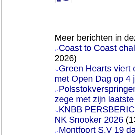
Meer berichten in de
Coast to Coast chal
2026)
Green Hearts viert
met Open Dag op 4 j
Polsstokverspringe
zege met zijn laatst
KNBB PERSBERICHT
NK Snooker 2026
(1
Montfoort S.V 19 d