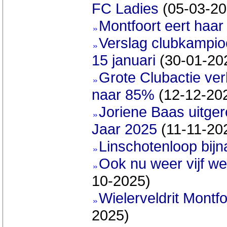
FC Ladies
(05-03-20
Montfoort eert haar
Verslag clubkampi
15 januari
(30-01-20
Grote Clubactie ver
naar 85%
(12-12-20
Joriene Baas uitger
Jaar 2025
(11-11-20
Linschotenloop bijn
Ook nu weer vijf w
10-2025)
Wielerveldrit Montf
2025)