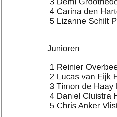
3 Demi Groothedd
4 Carina den Har
5 Lizanne Schilt 
Junioren
1 Reinier Overbe
2 Lucas van Eijk 
3 Timon de Haay 
4 Daniel Cluistra 
5 Chris Anker Vlis