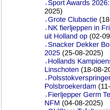
Sport Awards 2026:
2025)
Grote Clubactie
(18
NK fierljeppen in F
uit Holland op
(02-09
Snacker Dekker Bo
2025
(25-08-2025)
Hollands Kampioen
Linschoten
(18-08-2
Polsstokverspringer
Polsbroekerdam
(11
Fierljepper Germ Te
NFM
(04-08-2025)