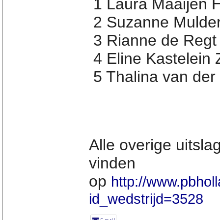
1 Laura Maaijen H
2 Suzanne Mulder 
3 Rianne de Regt 
4 Eline Kastelein
5 Thalina van der
Alle overige uitsla
vinden
op
http://www.pbholl
id_wedstrijd=3528