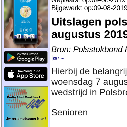
Bijgewerkt op:09-08-201
Uitslagen pol
augustus 201
Bron: Polsstokbond 
Hierbij de belangri
woensdag 7 augus
wedstrijd in Pols
Senioren