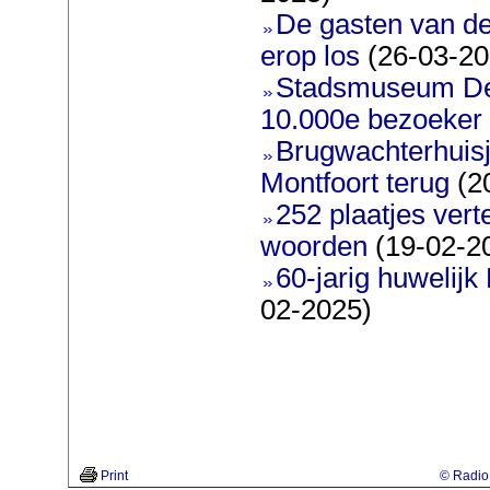
De gasten van d
erop los
(26-03-20
Stadsmuseum De 
10.000e bezoeker
Brugwachterhuisj
Montfoort terug
(2
252 plaatjes ver
woorden
(19-02-2
60-jarig huwelijk
02-2025)
Print
© Radio 