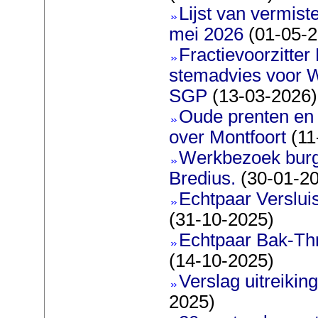
Lijst van vermis
mei 2026
(01-05-2
Fractievoorzitter
stemadvies voor 
SGP
(13-03-2026)
Oude prenten en 
over Montfoort
(11
Werkbezoek burg
Bredius.
(30-01-2
Echtpaar Verslui
(31-10-2025)
Echtpaar Bak-Thr
(14-10-2025)
Verslag uitreiking
2025)