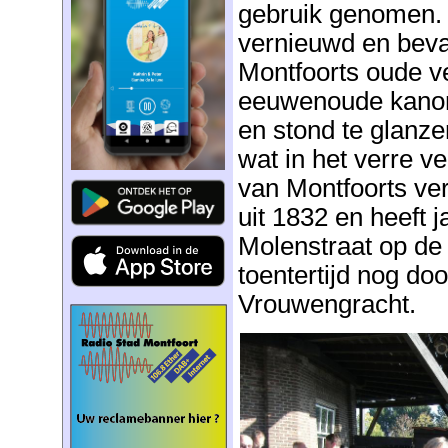
gebruik genomen. 
vernieuwd en beva
Montfoorts oude v
eeuwenoude kanon 
en stond te glanze
wat in het verre v
van Montfoorts ve
uit 1832 en heeft 
Molenstraat op de
toentertijd nog doo
Vrouwengracht.