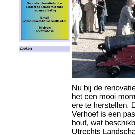
Zoeken
Nu bij de renovati
het een mooi mom
ere te herstellen.
Verhoef is een pa
hout, wat beschikb
Utrechts Landsch