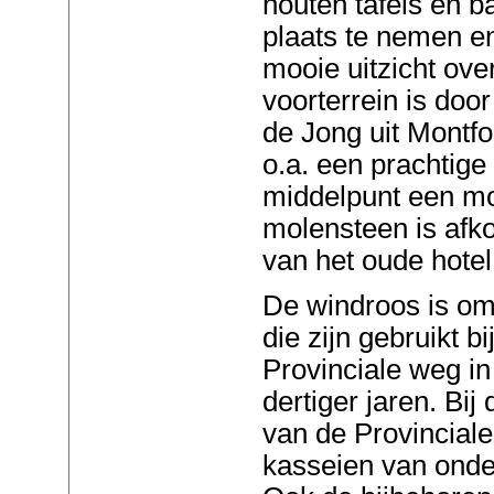
houten tafels en b
plaats te nemen en
mooie uitzicht ove
voorterrein is doo
de Jong uit Montfo
o.a. een prachtig
middelpunt een m
molensteen is afko
van het oude hote
De windroos is om
die zijn gebruikt b
Provinciale weg in
dertiger jaren. Bij
van de Provincia
kasseien van onder