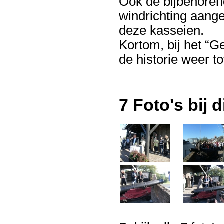
Ook de bijbehoren
windrichting aang
deze kasseien.
Kortom, bij het “G
de historie weer to
7 Foto's bij di