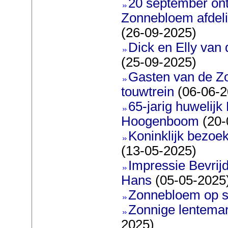
20 september on
Zonnebloem afdeli
(26-09-2025)
Dick en Elly van
(25-09-2025)
Gasten van de Z
touwtrein
(06-06-2
65-jarig huwelijk
Hoogenboom
(20-
Koninklijk bezoe
(13-05-2025)
Impressie Bevrijd
Hans
(05-05-2025
Zonnebloem op s
Zonnige lentemar
2025)