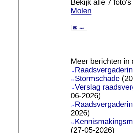
Bekijk alle 7 foto's 
Molen
Meer berichten in 
Raadsvergadering
Stormschade
(20
Verslag raadsver
06-2026)
Raadsvergadering
2026)
Kennismakingsmar
(27-05-2026)