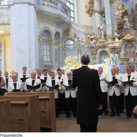
 Frauenkirche.