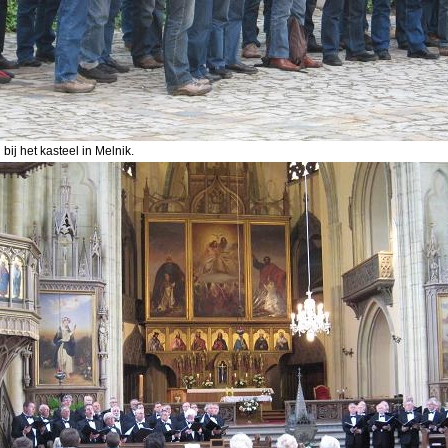
bij het kasteel in Melnik.