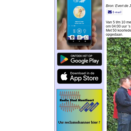
Bron: Evert de
Van 5 t/m 10 me
om 04:00 uur ’s
Met 50 koorlede
opgedaan.