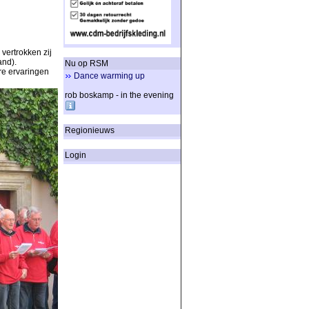
vertrokken zij
and).
Nu op RSM
re ervaringen
Dance warming up
rob boskamp - in the evening
Regionieuws
Login