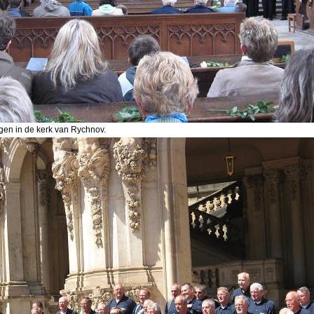
en in de kerk van Rychnov.