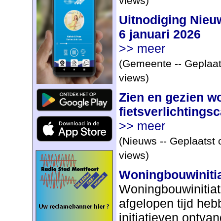
views)
Uitnodiging Nieu
6 januari 2026
>> meer
(Gemeente -- Geplaat
views)
Zien en gezien w
fietsverlichting
>> meer
(Nieuws -- Geplaatst 
views)
Woningbouwinitia
Woningbouwinitiat
afgelopen tijd heb
initiatieven ontv