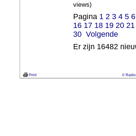
views)
Pagina
1
2
3
4
5
6
16
17
18
19
20
21
30
Volgende
Er zijn 16482 nieu
Print
© Radio 