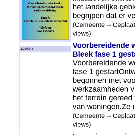
het landelijke ge
begrijpen dat er ve
(Gemeente -- Geplaat
views)
Voorbereidende 
Zoeken
Bleek fase 1 gest
Voorbereidende 
fase 1 gestartOnt
begonnen met voo
werkzaamheden vo
het terrein geree
van woningen.Ze is
(Gemeente -- Geplaat
views)