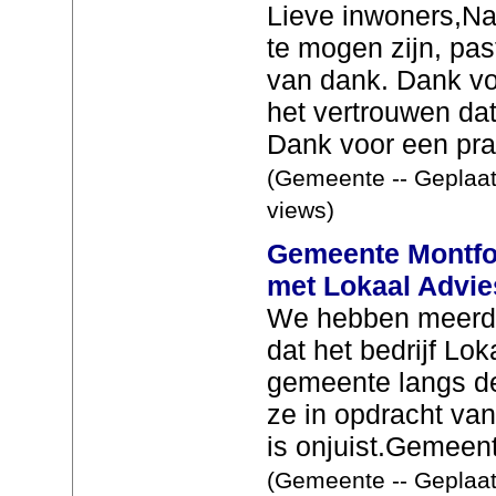
Lieve inwoners,Na
te mogen zijn, pas
van dank. Dank vo
het vertrouwen dat
Dank voor een prac
(Gemeente -- Geplaat
views)
Gemeente Montfoo
met Lokaal Advie
We hebben meerde
dat het bedrijf Lo
gemeente langs de
ze in opdracht va
is onjuist.Gemeent
(Gemeente -- Geplaat