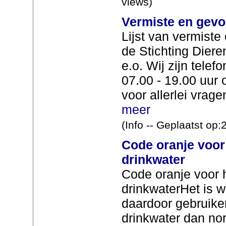
views)
Vermiste en gevo
Lijst van vermist
de Stichting Dier
e.o. Wij zijn telef
07.00 - 19.00 uur
voor allerlei vrage
meer
(Info -- Geplaatst op
Code oranje voor 
drinkwater
Code oranje voor h
drinkwaterHet is 
daardoor gebruik
drinkwater dan nor