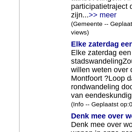
participatietraject 
zijn...
>> meer
(Gemeente -- Geplaat
views)
Elke zaterdag ee
Elke zaterdag een
stadswandelingZou
willen weten over
Montfoort ?Loop 
rondwandeling doo
van eendeskundige
(Info -- Geplaatst op
Denk mee over 
Denk mee over won