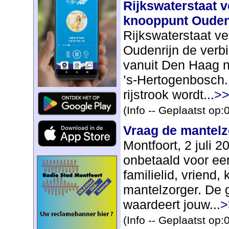
Rijkswaterstaat 
knooppunt Ouden
Rijkswaterstaat ve
Oudenrijn de verb
vanuit Den Haag n
’s‑Hertogenbosch.
rijstrook wordt...
>>
(Info -- Geplaatst op
Vraag de mantel
Montfoort, 2 juli 20
onbetaald voor een
familielid, vriend,
mantelzorger. De 
waardeert jouw...
>
(Info -- Geplaatst op