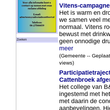
Vitens-campagne
Het is warm en dr
we samen veel me
normaal. Vitens r
bewust met drinkw
geen onnodige druk
Zoeken
meer
(Gemeente -- Geplaat
views)
Participatietraje
Cattenbroek afge
Het college van B
ingestemd met het 
met daarin de con
aanbevelingen. Hi