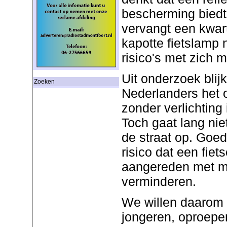
bescherming biedt
vervangt een kwart
kapotte fietslamp n
risico's met zich 
Uit onderzoek blij
Zoeken
Nederlanders het 
zonder verlichting 
Toch gaat lang nie
de straat op. Goed
risico dat een fiet
aangereden met ma
verminderen.
We willen daarom 
jongeren, oproepe