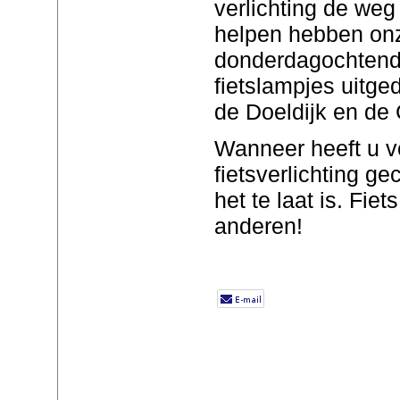
verlichting de weg
helpen hebben on
donderdagochtend 
fietslampjes uitge
de Doeldijk en de 
Wanneer heeft u vo
fietsverlichting ge
het te laat is. Fiet
anderen!