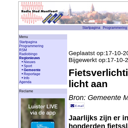
Startpagina
Programmering
Menu
Startpagina
Programmering
RSM
Geplaatst op:17-10-2
Radiobingo
Regionieuws
Bijgewerkt op:17-10-
Nieuws
Sport
Fietsverlicht
Gemeente
Reportage
Info
licht aan
Agenda
Reclame
Bron: Gemeente M
Jaarlijks zijn er 
honderden fietssl