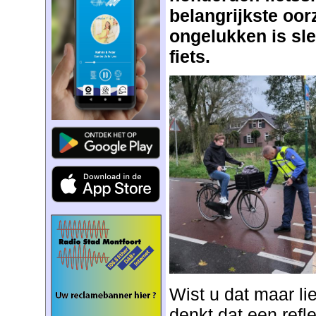
belangrijkste oo
ongelukken is sle
fiets.
Wist u dat maar lie
denkt dat een refl