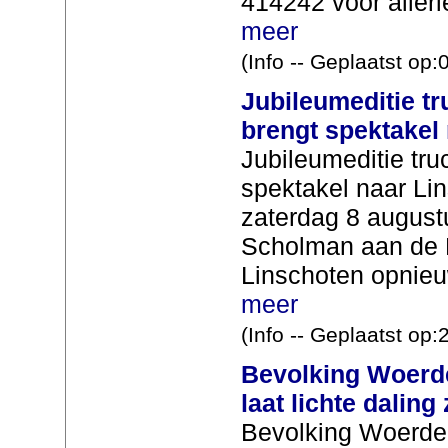
414242 voor allerle
meer
(Info -- Geplaatst op
Jubileumeditie tr
brengt spektakel
Jubileumeditie truc
spektakel naar Li
zaterdag 8 augustu
Scholman aan de 
Linschoten opnieuw
meer
(Info -- Geplaatst op
Bevolking Woerde
laat lichte daling 
Bevolking Woerden