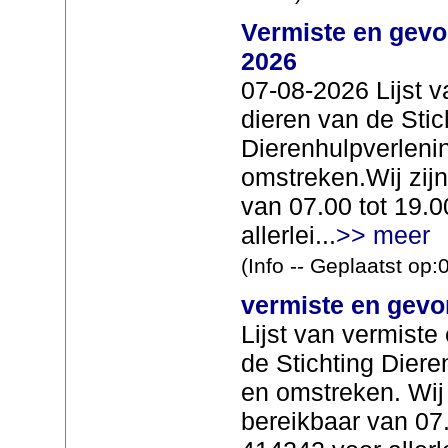
Vermiste en gevo
2026
07-08-2026 Lijst 
dieren van de Stic
Dierenhulpverlen
omstreken.Wij zijn
van 07.00 tot 19.
allerlei...
>> meer
(Info -- Geplaatst op
vermiste en gevon
Lijst van vermist
de Stichting Dier
en omstreken. Wij 
bereikbaar van 07.