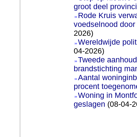
groot deel provinc
Rode Kruis verw
voedselnood door 
2026)
Wereldwijde poli
04-2026)
Tweede aanhoudi
brandstichting man
Aantal woninginb
procent toegenom
Woning in Montfo
geslagen
(08-04-2