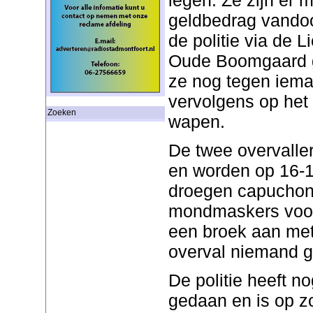
geldbedrag vandoo
de politie via de 
Oude Boomgaard ge
ze nog tegen iem
vervolgens op het
Zoeken
wapen.
De twee overvalle
en worden op 16-1
droegen capuchon
mondmaskers voor
een broek aan met 
overval niemand 
De politie heeft n
gedaan en is op z