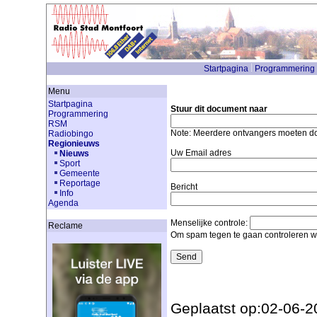
Startpagina
Programmering
Menu
Startpagina
Stuur dit document naar
Programmering
RSM
Note: Meerdere ontvangers moeten 
Radiobingo
Regionieuws
Uw Email adres
Nieuws
Sport
Gemeente
Reportage
Bericht
Info
Agenda
Menselijke controle:
Reclame
Om spam tegen te gaan controleren we
Geplaatst op:02-06-2