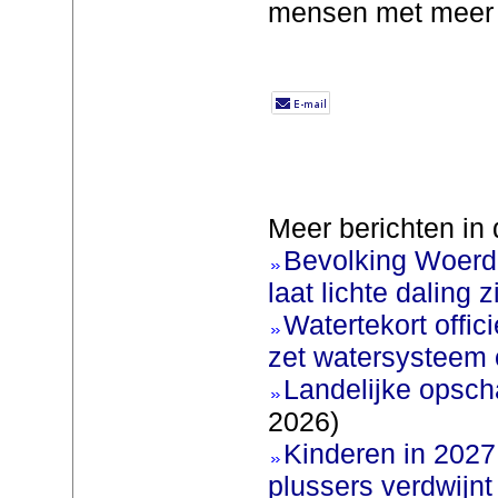
mensen met meer i
Meer berichten in 
Bevolking Woerde
laat lichte daling z
Watertekort offic
zet watersysteem 
Landelijke opscha
2026)
Kinderen in 2027 
plussers verdwijnt