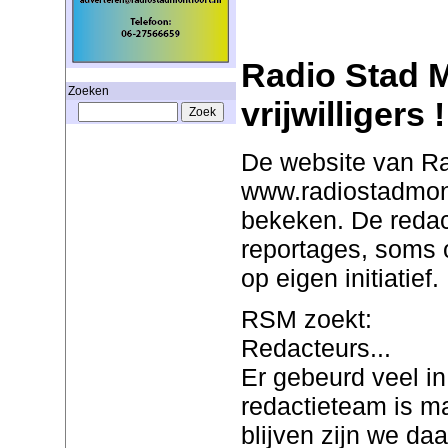
Radio Stad M
Zoeken
vrijwilligers !
De website van Ra
www.radiostadmont
bekeken. De redac
reportages, soms 
op eigen initiatief.
RSM zoekt:
Redacteurs...
Er gebeurd veel in
redactieteam is ma
blijven zijn we d