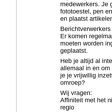
medewerkers. Je 
fototoestel, pen en 
en plaatst artikele
Berichtverwerkers v
Er komen regelmat
moeten worden ing
geplaatst.
Heb je altijd al in
allemaal in en om 
je je vrijwillig inz
omroep?
Wij vragen:
Affiniteit met het 
regio