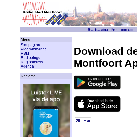
Startpagina
Programmering
Menu
Startpagina
Download de
Programmering
RSM
Radiobingo
Montfoort A
Regionieuws
Agenda
Reclame