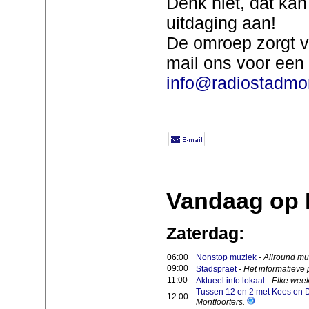
Denk niet, dat kan 
uitdaging aan!
De omroep zorgt vo
mail ons voor een 
info@radiostadmon
Vandaag op
Zaterdag:
06:00
Nonstop muziek
-
Allround mu
09:00
Stadspraet
-
Het informatieve
11:00
Aktueel info lokaal
-
Elke week
Tussen 12 en 2 met Kees en 
12:00
Montfoorters.