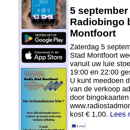
5 september 
Radiobingo b
Montfoort
Zaterdag 5 septem
Stad Montfoort wee
vanuit uw luie sto
19:00 en 22:00 ge
U kunt meedoen do
van de verkoop ad
door bingokaarten 
www.radiostadmont
kost € 1,00.
Lees 