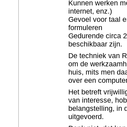
Kunnen werken met
internet, enz.)
Gevoel voor taal 
formuleren
Gedurende circa 2
beschikbaar zijn.
De techniek van 
om de werkzaamhed
huis, mits men daa
over een computer
Het betreft vrijwil
van interesse, ho
belangstelling, in d
uitgevoerd.