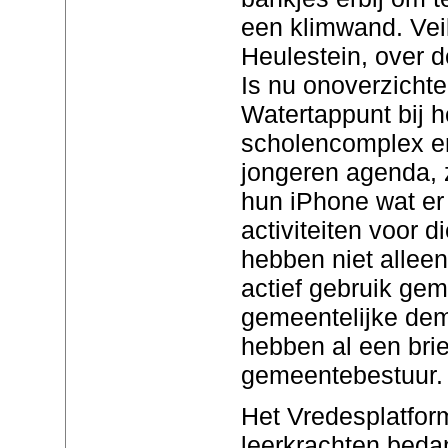
een klimwand. Veil
Heulestein, over d
Is nu onoverzichtel
Watertappunt bij 
scholencomplex en
jongeren agenda, 
hun iPhone wat er
activiteiten voor 
hebben niet allee
actief gebruik ge
gemeentelijke dem
hebben al een brie
gemeentebestuur.
Het Vredesplatform
leerkrachten beda