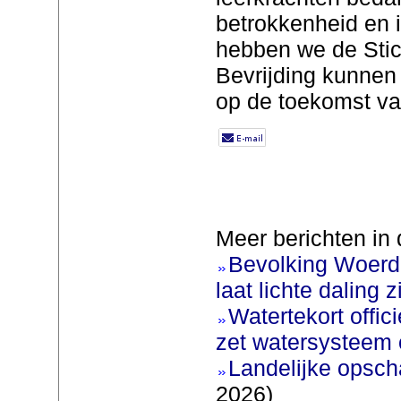
betrokkenheid en 
hebben we de Stic
Bevrijding kunnen 
op de toekomst va
Meer berichten in 
Bevolking Woerde
laat lichte daling z
Watertekort offic
zet watersysteem 
Landelijke opscha
2026)