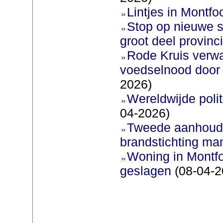
Lintjes in Montfoo
Stop op nieuwe s
groot deel provinc
Rode Kruis verw
voedselnood door 
2026)
Wereldwijde poli
04-2026)
Tweede aanhoudi
brandstichting man
Woning in Montfo
geslagen
(08-04-2