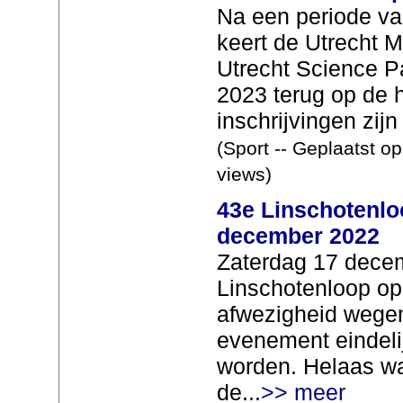
Na een periode van
keert de Utrecht 
Utrecht Science Pa
2023 terug op de 
inschrijvingen zijn
(Sport -- Geplaatst o
views)
43e Linschotenlo
december 2022
Zaterdag 17 dece
Linschotenloop op
afwezigheid wegen
evenement eindeli
worden. Helaas w
de...
>> meer