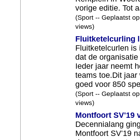
vorige editie. Tot a
(Sport -- Geplaatst o
views)
Fluitketelcurling
Fluitketelcurlen i
dat de organisatie
Ieder jaar neemt 
teams toe.Dit jaar
goed voor 850 spel
(Sport -- Geplaatst o
views)
Montfoort SV'19 
Decennialang ging
Montfoort SV'19 n