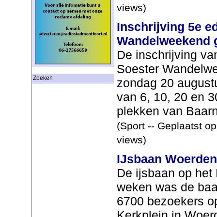
views)
Inschrijving 5e e
Wandelweekend 
De inschrijving va
Soester Wandelwe
Zoeken
zondag 20 august
van 6, 10, 20 en 3
plekken van Baarn
(Sport -- Geplaatst o
views)
IJsbaan Woerden
De ijsbaan op het 
weken was de baa
6700 bezoekers op
Kerkplein in Woer