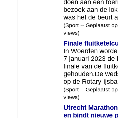
doen aan een toer
bezoek aan de lok
was het de beurt a
(Sport -- Geplaatst o
views)
Finale fluitketelc
In Woerden worden
7 januari 2023 de 
finale van de fluit
gehouden.De weds
op de Rotary-ijsba
(Sport -- Geplaatst o
views)
Utrecht Marathon
en bindt nieuwe p