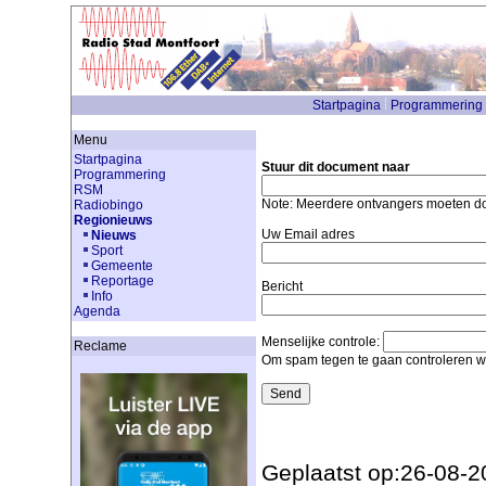
Startpagina
Programmering
Menu
Startpagina
Stuur dit document naar
Programmering
RSM
Note: Meerdere ontvangers moeten 
Radiobingo
Regionieuws
Uw Email adres
Nieuws
Sport
Gemeente
Reportage
Bericht
Info
Agenda
Menselijke controle:
Reclame
Om spam tegen te gaan controleren we
Geplaatst op:26-08-2