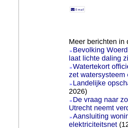
Meer berichten in 
Bevolking Woerde
laat lichte daling z
Watertekort offic
zet watersysteem 
Landelijke opscha
2026)
De vraag naar zo
Utrecht neemt ver
Aansluiting woni
elektriciteitsnet
(12