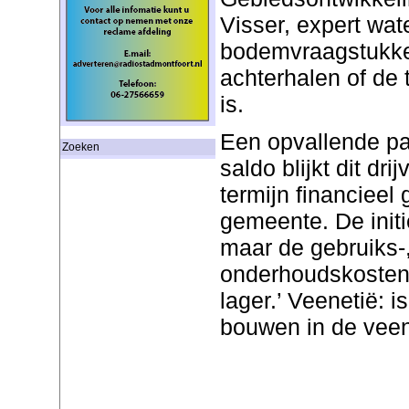
Visser, expert wat
bodemvraagstukken
achterhalen of de t
is.
Een opvallende pas
Zoeken
saldo blijkt dit dr
termijn financieel 
gemeente. De initi
maar de gebruiks-
onderhoudskosten
lager.’ Veenetië: is
bouwen in de vee