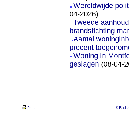
Wereldwijde poli
04-2026)
Tweede aanhoudi
brandstichting man
Aantal woninginb
procent toegenom
Woning in Montfo
geslagen
(08-04-2
Print
© Radio 