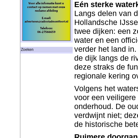
Eén sterke water
Langs delen van 
Hollandsche IJsse
twee dijken: een z
water en een offic
verder het land in
Zoeken
de dijk langs de ri
deze straks de fun
regionale kering o
Volgens het water
voor een veiligere
onderhoud. De oud
verdwijnt niet; de
de historische bet
Ruimere doorgan