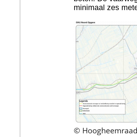
minimaal zes mete
© Hoogheemraads