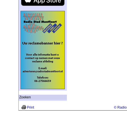
Zoeken
Print
© Radio 