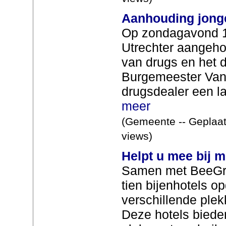
Aanhouding jong
Op zondagavond 13 
Utrechter aangehou
van drugs en het d
Burgemeester Van
drugsdealer een l
meer
(Gemeente -- Geplaat
views)
Helpt u mee bij m
Samen met BeeGrat
tien bijenhotels 
verschillende ple
Deze hotels bieden