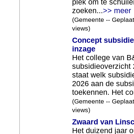
plek om te schuile
zoeken...
>> meer
(Gemeente -- Geplaat
views)
Concept subsidie
inzage
Het college van B
subsidieoverzicht 
staat welk subsidi
2026 aan de subsi
toekennen. Het con
(Gemeente -- Geplaat
views)
Zwaard van Linsc
Het duizend jaar 