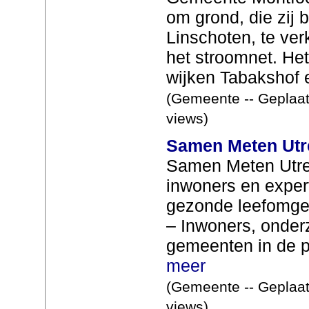
om grond, die zij b
Linschoten, te ver
het stroomnet. Het
wijken Tabakshof en
(Gemeente -- Geplaat
views)
Samen Meten Utre
Samen Meten Utrech
inwoners en exper
gezonde leefomgev
– Inwoners, onder
gemeenten in de pr
meer
(Gemeente -- Geplaat
views)