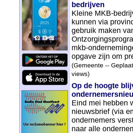
bedrijven
Kleine MKB-bedri
kunnen via provinc
gebruik maken van
Ontzorgingsprogr
mkb-onderneminge
opgave zijn om pre
(Gemeente -- Geplaat
views)
Op de hoogte bli
ondernemersnieu
Eind mei hebben 
nieuwsbrief (via e
ondernemers verst
naar alle onderne