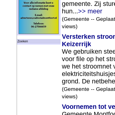
gemeente. Zij stur
hun...
>> meer
(Gemeente -- Geplaat
views)
Versterken stroo
Zoeken
Keizerrijk
We gebruiken stee
voor file op het 
we het stroomnet 
elektriciteitshuisj
grond. De netbehe
(Gemeente -- Geplaat
views)
Voornemen tot v
Gemeente Montfoo