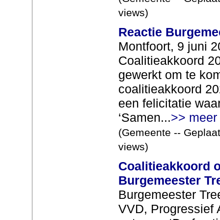
views)
Reactie Burgemee
Montfoort, 9 juni 
Coalitieakkoord 2
gewerkt om te kom
coalitieakkoord 20
een felicitatie wa
‘Samen...
>> meer
(Gemeente -- Geplaat
views)
Coalitieakkoord 
Burgemeester Tr
Burgemeester Tree
VVD, Progressief 