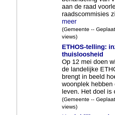
aan de raad voorl
raadscommisies z
meer
(Gemeente -- Geplaat
views)
ETHOS-telling: in
thuisloosheid
Op 12 mei doen w
de landelijke ETHO
brengt in beeld h
woonplek hebben en
leven. Het doel is 
(Gemeente -- Geplaat
views)