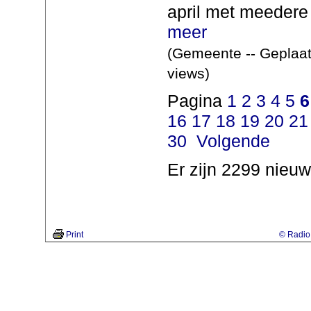
april met meedere 
meer
(Gemeente -- Geplaat
views)
Pagina
1
2
3
4
5
6
16
17
18
19
20
21
30
Volgende
Er zijn 2299 nieuw
Print
© Radio 