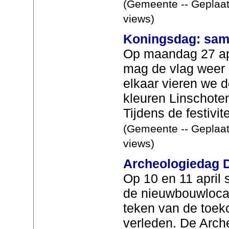
(Gemeente -- Geplaat
views)
Koningsdag: same
Op maandag 27 apr
mag de vlag weer 
elkaar vieren we d
kleuren Linschoten
Tijdens de festivite
(Gemeente -- Geplaat
views)
Archeologiedag D
Op 10 en 11 april 
de nieuwbouwlocat
teken van de toek
verleden. De Arch