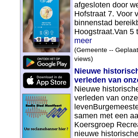
afgesloten door 
Hofstraat 7. Voor v
binnenstad bereik
Hoogstraat.Van 5 t
meer
(Gemeente -- Geplaat
views)
Nieuwe historisch
verleden van onz
Nieuwe historische
verleden van onze
levenBurgemeester
samen met een aan
Koersgroep Recrea
nieuwe historische