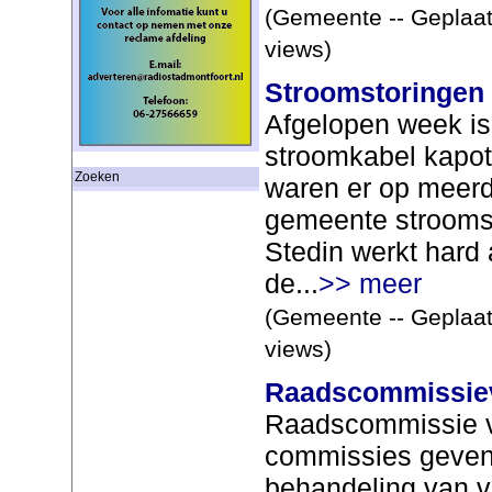
(Gemeente -- Geplaat
views)
Stroomstoringen
Afgelopen week is
stroomkabel kapo
Zoeken
waren er op meerd
gemeente strooms
Stedin werkt hard
de...
>> meer
(Gemeente -- Geplaat
views)
Raadscommissiev
Raadscommissie 
commissies geven 
behandeling van vo