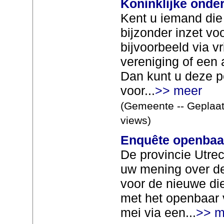
Koninklijke onde
Kent u iemand die 
bijzonder inzet vo
bijvoorbeeld via vr
vereniging of een 
Dan kunt u deze 
voor...
>> meer
(Gemeente -- Geplaat
views)
Enquête openbaa
De provincie Utre
uw mening over d
voor de nieuwe die
met het openbaar 
mei via een...
>> m