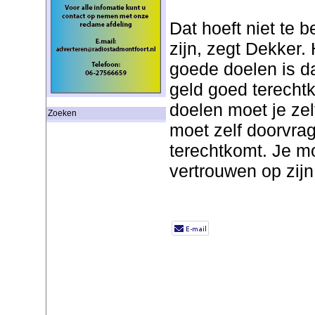
Dat hoeft niet te 
zijn, zegt Dekker.
goede doelen is da
geld goed terechtk
doelen moet je zel
Zoeken
moet zelf doorvra
terechtkomt. Je m
vertrouwen op zij