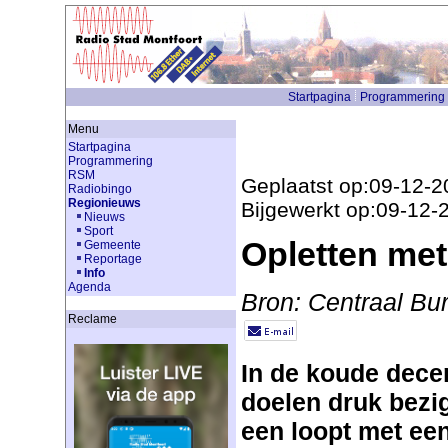
Startpagina
Programmering
Menu
Startpagina
Programmering
RSM
Geplaatst op:09-12-2
Radiobingo
Regionieuws
Bijgewerkt op:09-12-
Nieuws
Sport
Opletten met
Gemeente
Reportage
Info
Agenda
Bron: Centraal B
Reclame
In de koude dece
doelen druk bezi
een loopt met een