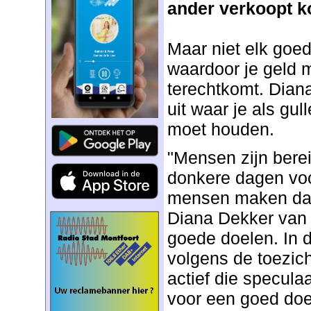
ander verkoopt k
Maar niet elk goed
waardoor je geld m
terechtkomt. Dian
uit waar je als gu
moet houden.
"Mensen zijn bere
donkere dagen vo
mensen maken daar
Diana Dekker van 
goede doelen. In d
volgens de toezic
actief die specul
voor een goed doel 