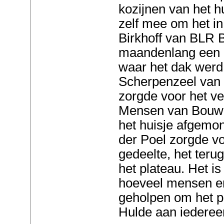
kozijnen van het h
zelf mee om het in
Birkhoff van BLR 
maandenlang een p
waar het dak werd 
Scherpenzeel van 
zorgde voor het ve
Mensen van Bouwbe
het huisje afgemon
der Poel zorgde v
gedeelte, het teru
het plateau. Het i
hoeveel mensen en
geholpen om het pr
Hulde aan iedereen