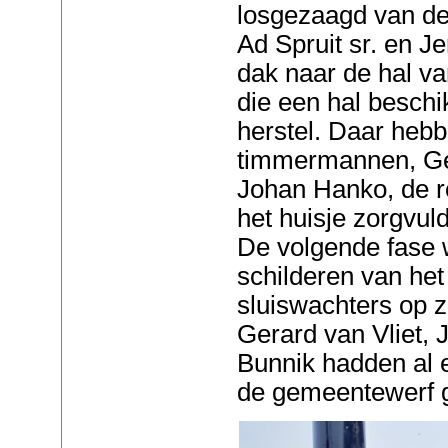
losgezaagd van de
Ad Spruit sr. en J
dak naar de hal v
die een hal beschi
herstel. Daar heb
timmermannen, Ger
Johan Hanko, de ro
het huisje zorgvul
De volgende fase 
schilderen van het
sluiswachters op 
Gerard van Vliet,
Bunnik hadden al e
de gemeentewerf 