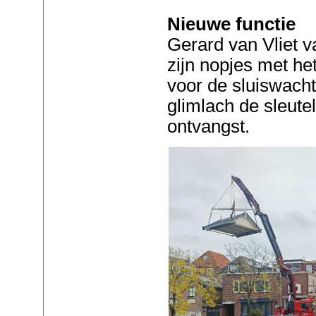
Nieuwe functie
Gerard van Vliet v
zijn nopjes met he
voor de sluiswach
glimlach de sleutel
ontvangst.