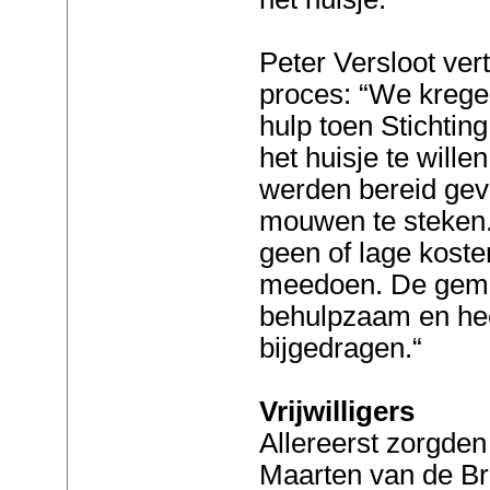
Peter Versloot vert
proces: “We krege
hulp toen Stichtin
het huisje te willen
werden bereid gev
mouwen te steken.
geen of lage koste
meedoen. De geme
behulpzaam en hee
bijgedragen.“
Vrijwilligers
Allereerst zorgden
Maarten van de Br