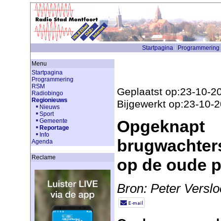
Startpagina
Programmering
Menu
Startpagina
Programmering
RSM
Geplaatst op:23-10-2
Radiobingo
Regionieuws
Bijgewerkt op:23-10-
Nieuws
Sport
Opgeknapt
Gemeente
Reportage
Info
brugwachters
Agenda
Reclame
op de oude p
Bron: Peter Verslo