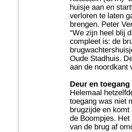
huisje aan en start
verloren te laten g
brengen. Peter Ver
“We zijn heel blij 
compleet is: de br
brugwachtershuisje
Oude Stadhuis. De
aan de noordkant v
Deur en toegang 
Helemaal hetzelfde 
toegang was niet 
brugzijde en komt
de Boompjes. Het h
van de brug af om