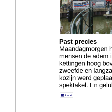
Past precies
Maandagmorgen h
mensen de adem is
kettingen hoog b
zweefde en langza
kozijn werd gepla
spektakel. En gelu