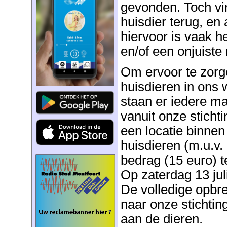
gevonden. Toch vin
huisdier terug, e
hiervoor is vaak h
en/of een onjuiste 
Om ervoor te zorg
huisdieren in ons 
staan er iedere ma
vanuit onze stichti
een locatie binne
huisdieren (m.u.v.
bedrag (15 euro) t
Op zaterdag 13 juli
De volledige opbre
naar onze stichti
aan de dieren.