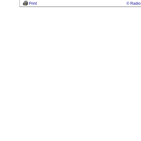
Print
© Radio 