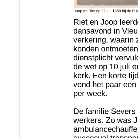
Joop en Riet op 22 juli 1959 bij de R.K
Riet en Joop leer
dansavond in Vleut
verkering, waarin 
konden ontmoeten
dienstplicht vervu
de wet op 10 juli 
kerk. Een korte ti
vond het paar een 
per week.
De familie Severs 
werkers. Zo was J
ambulancechauffeur
succesvol transpor