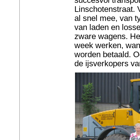
Linschotenstraat.
al snel mee, van t
van laden en losse
zware wagens. He
week werken, wan
worden betaald. Oo
de ijsverkopers va