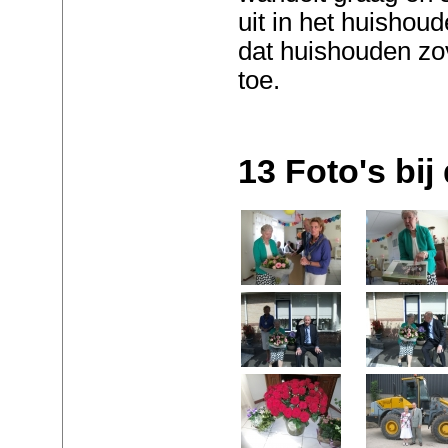
uit in het huishou
dat huishouden zov
toe.
13 Foto's bij 