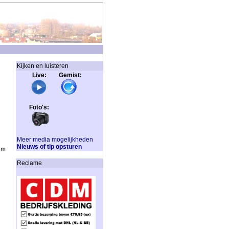
Kijken en luisteren
Live: Gemist:
Foto's:
Meer media mogelijkheden
Nieuws of tip opsturen
am
Reclame