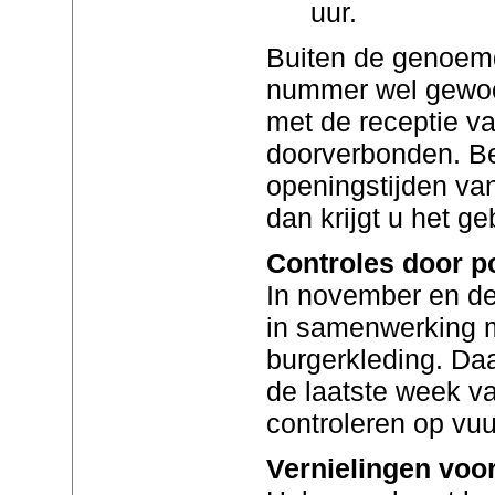
uur.
Buiten de genoemd
nummer wel gewoo
met de receptie va
doorverbonden. Be
openingstijden van
dan krijgt u het ge
Controles door po
In november en de
in samenwerking me
burgerkleding. Da
de laatste week va
controleren op vu
Vernielingen vo