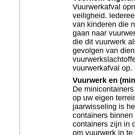
Vuurwerkafval opr
veiligheid. Iedere
van kinderen die 
gaan naar vuurwer
die dit vuurwerk a
gevolgen van dien
vuurwerkslachtoff
vuurwerkafval op.
Vuurwerk en (min
De minicontainers 
op uw eigen terrei
jaarwisseling is h
containers binnen o
containers zijn in 
om vuurwerk in te 