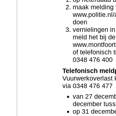
maak melding 
www.politie.nl/
doen
vernielingen i
meld het bij d
www.montfoort
of telefonisch 
0348 476 400
Telefonisch meld
Vuurwerkoverlast 
via 0348 476 477
van 27 decemb
december tuss
op 31 decembe