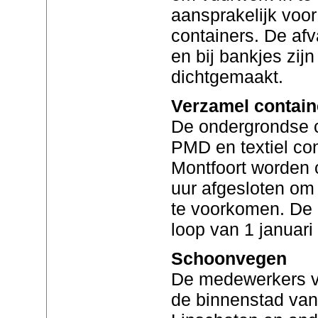
aansprakelijk voo
containers. De af
en bij bankjes zij
dichtgemaakt.
Verzamel contain
De ondergrondse 
PMD en textiel co
Montfoort worden
uur afgesloten om
te voorkomen. De 
loop van 1 januar
Schoonvegen
De medewerkers v
de binnenstad van