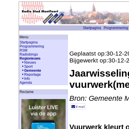
Startpagina
Programmering
Menu
Startpagina
Programmering
RSM
Geplaatst op:30-12-2
Radiobingo
Regionieuws
Bijgewerkt op:30-12-
Nieuws
Sport
Jaarwisselin
Gemeente
Reportage
Info
vuurwerk(me
Agenda
Reclame
Bron: Gemeente M
Vuurwerk kleurt o