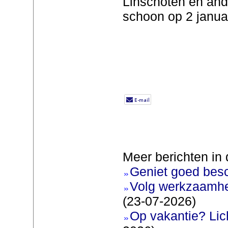
Linschoten en an
schoon op 2 janua
Meer berichten in 
Geniet goed bes
Volg werkzaamhe
(23-07-2026)
Op vakantie? Lic