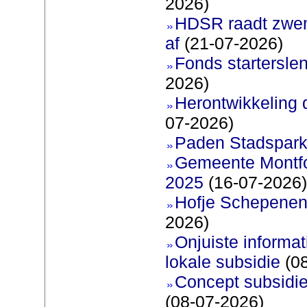
2026)
HDSR raadt zwem
af
(21-07-2026)
Fonds startersle
2026)
Herontwikkeling 
07-2026)
Paden Stadspark
Gemeente Montfoo
2025
(16-07-2026)
Hofje Schepenen
2026)
Onjuiste informati
lokale subsidie
(08
Concept subsidie
(08-07-2026)