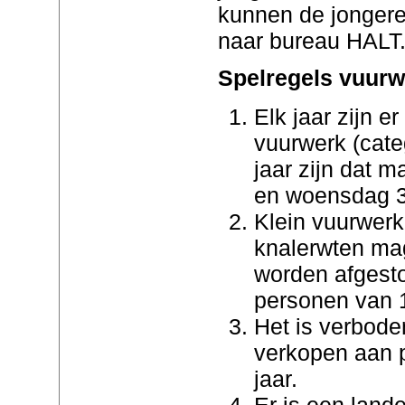
kunnen de jongere(
naar bureau HALT
Spelregels vuurw
Elk jaar zijn e
vuurwerk (cate
jaar zijn dat 
en woensdag 
Klein vuurwerk 
knalerwten mag
worden afgest
personen van 1
Het is verbode
verkopen aan 
jaar.
Er is een lande