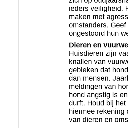
ieders veiligheid. 
maken met agress
omstanders. Geef
ongestoord hun we
Dieren en vuurwe
Huisdieren zijn v
knallen van vuurwe
gebleken dat hond
dan mensen. Jaarli
meldingen van hon
hond angstig is en
durft. Houd bij he
hiermee rekening 
van dieren en oms