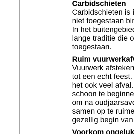
Carbidschieten
Carbidschieten is
niet toegestaan b
In het buitengebie
lange traditie die
toegestaan.
Ruim vuurwerkaf
Vuurwerk afsteke
tot een echt feest.
het ook veel afval
schoon te beginne
om na oudjaarsavo
samen op te ruime
gezellig begin van
Voorkom ongelu